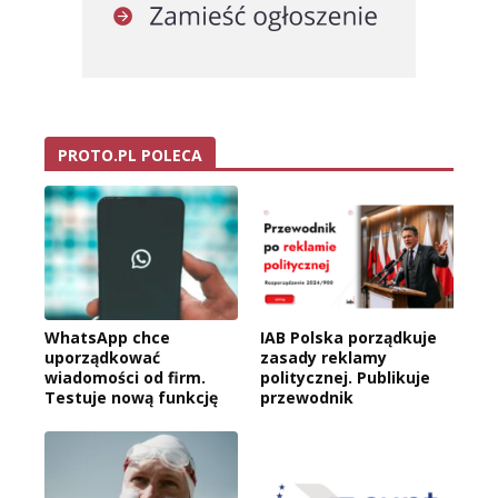
PROTO.PL POLECA
WhatsApp chce
IAB Polska porządkuje
uporządkować
zasady reklamy
wiadomości od firm.
politycznej. Publikuje
Testuje nową funkcję
przewodnik