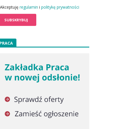
Akceptuję
regulamin
i
politykę prywatności
PRACA