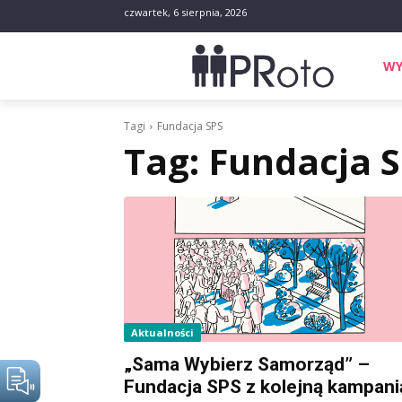
czwartek, 6 sierpnia, 2026
WY
Tagi
Fundacja SPS
Tag:
Fundacja 
Aktualności
„Sama Wybierz Samorząd” –
Fundacja SPS z kolejną kampani