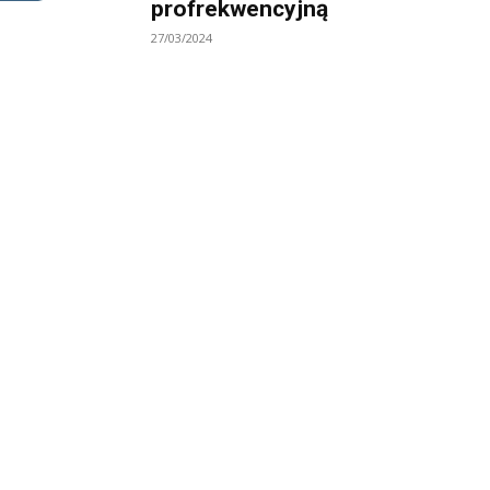
profrekwencyjną
27/03/2024