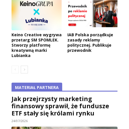
Keino Creative wygrywa
IAB Polska porządkuje
przetarg SM SPOMLEK.
zasady reklamy
Stworzy platformę
politycznej. Publikuje
kreatywną marki
przewodnik
Lubianka
MATERIAŁ PARTNERA
Jak przejrzysty marketing
finansowy sprawił, że fundusze
ETF stały się królami rynku
24/07/2026