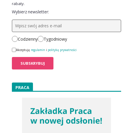
rabaty.
Wybierz newsletter:
Codzienny
Tygodniowy
Akceptuję
regulamin
i
politykę prywatności
PRACA