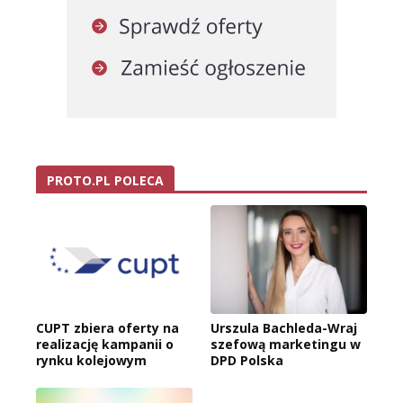
PROTO.PL POLECA
CUPT zbiera oferty na
Urszula Bachleda-Wraj
realizację kampanii o
szefową marketingu w
rynku kolejowym
DPD Polska