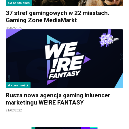
Case studies
37 stref gamingowych w 22 miastach.
Gaming Zone MediaMarkt
18/02/2025
Aktualności
Rusza nowa agencja gaming inluencer
marketingu WE!RE FANTASY
21/02/2022