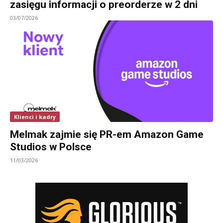
zasięgu informacji o preorderze w 2 dni
03/07/2026
Klienci i kadry
Melmak zajmie się PR-em Amazon Game
Studios w Polsce
11/03/2026