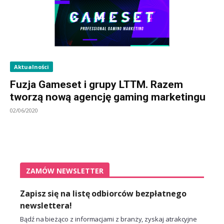
Aktualności
Fuzja Gameset i grupy LTTM. Razem
tworzą nową agencję gaming marketingu
02/06/2020
ZAMÓW NEWSLETTER
Zapisz się na listę odbiorców bezpłatnego
newslettera!
Bądź na bieżąco z informacjami z branży, zyskaj atrakcyjne