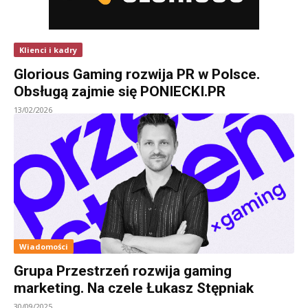
Klienci i kadry
Glorious Gaming rozwija PR w Polsce.
Obsługą zajmie się PONIECKI.PR
13/02/2026
Wiadomości
Grupa Przestrzeń rozwija gaming
marketing. Na czele Łukasz Stępniak
30/09/2025