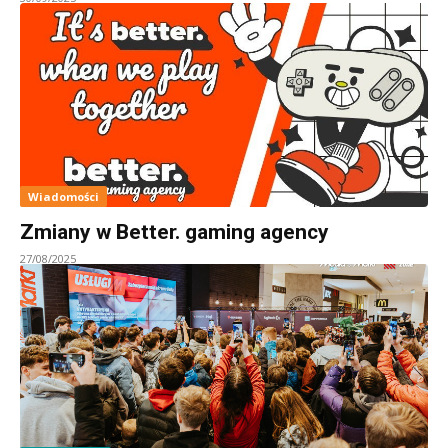
Wiadomości
Zmiany w Better. gaming agency
27/08/2025