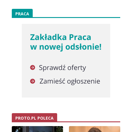
PRACA
PROTO.PL POLECA