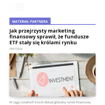
MATERIAŁ PARTNERA
Jak przejrzysty marketing
finansowy sprawił, że fundusze
ETF stały się królami rynku
24/07/2026
W ciągu ostatnich trzech dekad globalny rynek finansowy