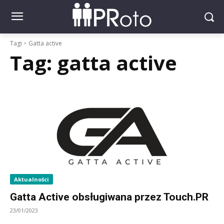
Tagi
Gatta active
Tag:
gatta active
Aktualności
Gatta Active obsługiwana przez Touch.PR
23/01/2023