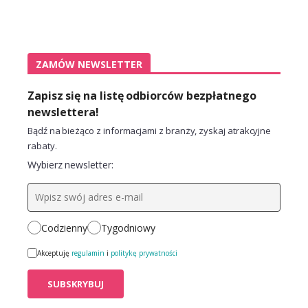
ZAMÓW NEWSLETTER
Zapisz się na listę odbiorców bezpłatnego
newslettera!
Bądź na bieżąco z informacjami z branży, zyskaj atrakcyjne
rabaty.
Wybierz newsletter:
Codzienny
Tygodniowy
Akceptuję
regulamin
i
politykę prywatności