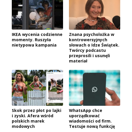
IKEA wycenia codzienne
Znana psycholożka w
momenty. Ruszyła
kontrowersyjnych
nietypowa kampania
słowach o Idze Świątek.
Twórcy podcastu
przeprosili i usunęli
materiał
Skok przez płot po lajki
WhatsApp chce
i zyski. Afera wśród
uporządkować
polskich marek
wiadomości od firm.
modowych
Testuje nową funkcję