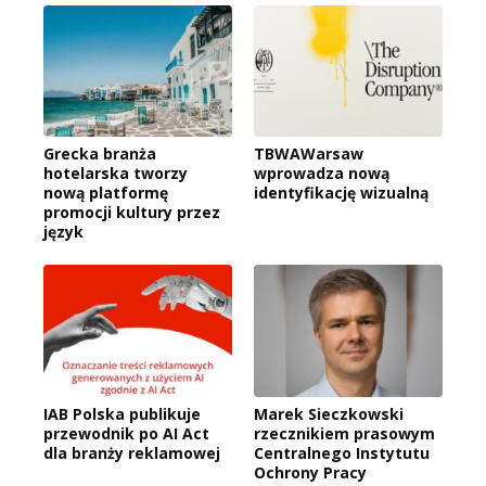
Grecka branża
TBWAWarsaw
hotelarska tworzy
wprowadza nową
nową platformę
identyfikację wizualną
promocji kultury przez
język
IAB Polska publikuje
Marek Sieczkowski
przewodnik po AI Act
rzecznikiem prasowym
dla branży reklamowej
Centralnego Instytutu
Ochrony Pracy