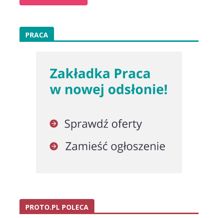
PRACA
PROTO.PL POLECA