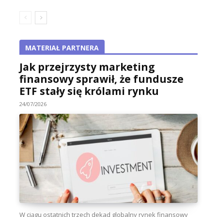
MATERIAŁ PARTNERA
Jak przejrzysty marketing
finansowy sprawił, że fundusze
ETF stały się królami rynku
24/07/2026
W ciągu ostatnich trzech dekad globalny rynek finansowy