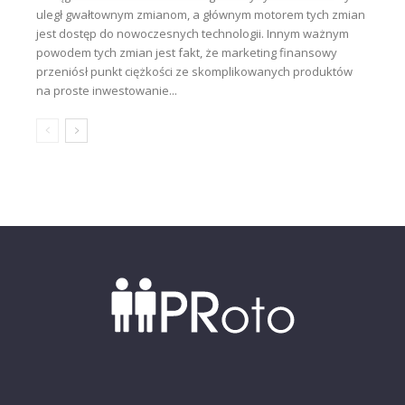
uległ gwałtownym zmianom, a głównym motorem tych zmian
jest dostęp do nowoczesnych technologii. Innym ważnym
powodem tych zmian jest fakt, że marketing finansowy
przeniósł punkt ciężkości ze skomplikowanych produktów
na proste inwestowanie...