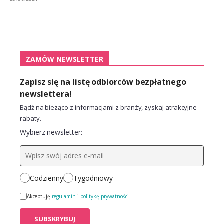
ZAMÓW NEWSLETTER
Zapisz się na listę odbiorców bezpłatnego
newslettera!
Bądź na bieżąco z informacjami z branży, zyskaj atrakcyjne
rabaty.
Wybierz newsletter:
Codzienny
Tygodniowy
Akceptuję
regulamin
i
politykę prywatności