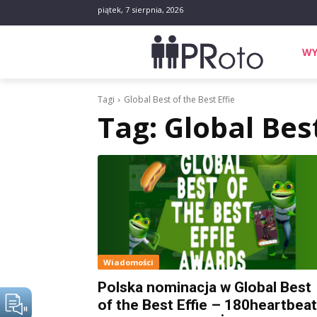
piątek, 7 sierpnia, 2026
WY
Tagi
Global Best of the Best Effie
Tag:
Global Best
Wiadomości
Polska nominacja w Global Best
of the Best Effie – 180heartbea