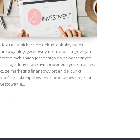
ciągu ostatnich trzech dekad globalny rynek
nansowy uległ gwałtownym zmianom, a głównym
torem tych zmian jest dostęp do nowoczesnych
chnologii. Innym ważnym powodem tych zmian jest
kt, że marketing finansowy przeniósł punkt
ężkości ze skomplikowanych produktów na proste
westowanie...