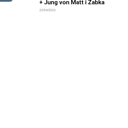
+ Jung von Matt i Żabka
23/04/2026