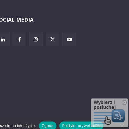
OCIAL MEDIA
Wybierz i
posłuchaj
z się na ich użycie.
Zgoda
Polityka prywatności