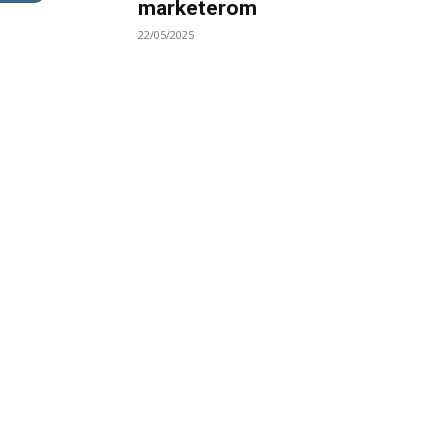
marketerom
22/05/2025