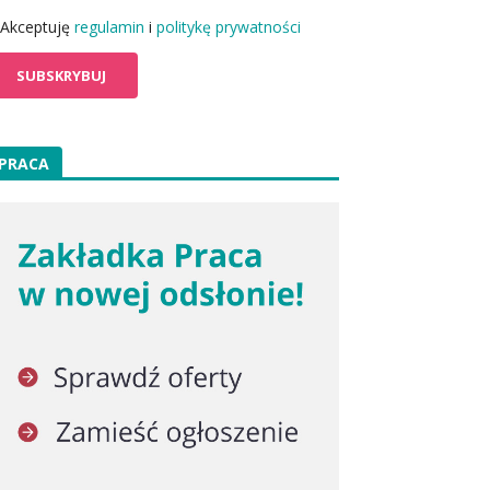
Akceptuję
regulamin
i
politykę prywatności
PRACA