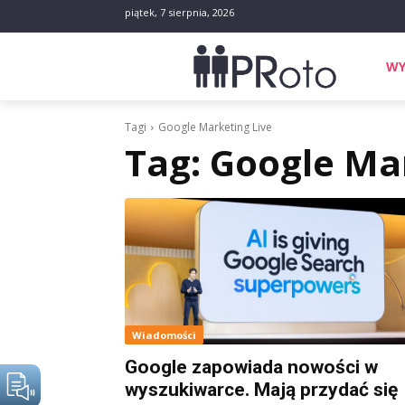
piątek, 7 sierpnia, 2026
WY
Tagi
Google Marketing Live
Tag:
Google Mar
Wiadomości
Google zapowiada nowości w
wyszukiwarce. Mają przydać się