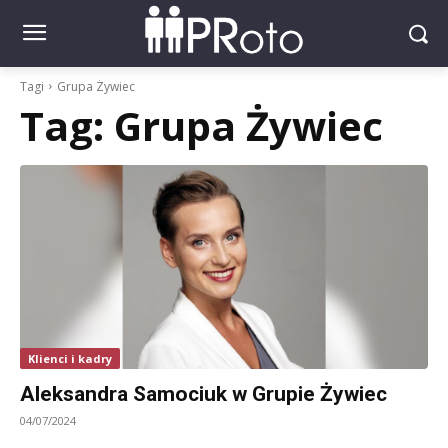
Tagi
Grupa Żywiec
Tag:
Grupa Żywiec
Klienci i kadry
Aleksandra Samociuk w Grupie Żywiec
04/07/2024