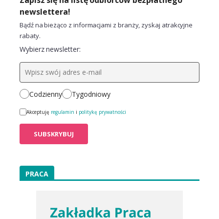
newslettera!
Bądź na bieżąco z informacjami z branży, zyskaj atrakcyjne
rabaty.
Wybierz newsletter:
Codzienny
Tygodniowy
Akceptuję
regulamin
i
politykę prywatności
PRACA