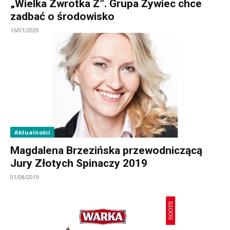
„Wielka Zwrotka Ż”. Grupa Żywiec chce
zadbać o środowisko
16/01/2020
Aktualności
Magdalena Brzezińska przewodniczącą
Jury Złotych Spinaczy 2019
01/08/2019