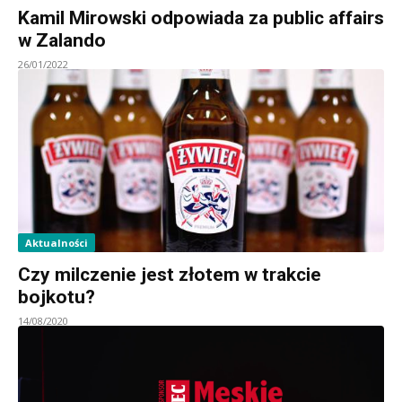
Kamil Mirowski odpowiada za public affairs
w Zalando
26/01/2022
Aktualności
Czy milczenie jest złotem w trakcie
bojkotu?
14/08/2020