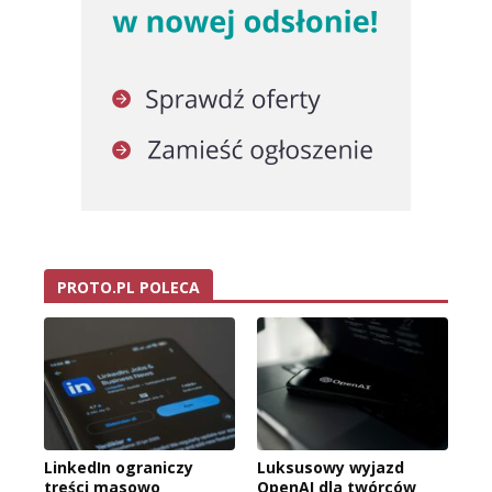
PROTO.PL POLECA
LinkedIn ograniczy
Luksusowy wyjazd
treści masowo
OpenAI dla twórców