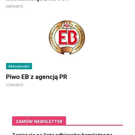
04/05/2015
Aktualności
Piwo EB z agencją PR
27/04/2015
ZAMÓW NEWSLETTER
Zapisz się na listę odbiorców bezpłatnego