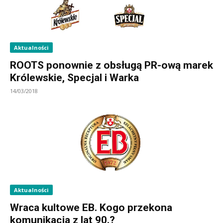
Aktualności
ROOTS ponownie z obsługą PR-ową marek
Królewskie, Specjal i Warka
14/03/2018
Aktualności
Wraca kultowe EB. Kogo przekona
komunikacja z lat 90.?