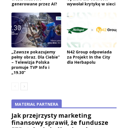
generowane przez AI?
wywołał krytykę w sieci
„Zawsze pokazujemy
N42 Group odpowiada
pełny obraz. Dla Ciebie”
za Projekt In the City
– Telewizja Polska
dla Herbapolu
promuje TVP Info i
„19.30”
MATERIAŁ PARTNERA
Jak przejrzysty marketing
finansowy sprawił, że fundusze