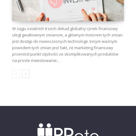
W ciągu ostatnich trzech dekad globalny rynek finansowy
uległ gwałtownym zmianom, a głównym motorem tych zmian
jest dostęp do nowoczesnych technologii. Innym ważnym
powodem tych zmian jest fakt, że marketing finansowy
przeniósł punkt ciężkości ze skomplikowanych produktów
na proste inwestowanie...