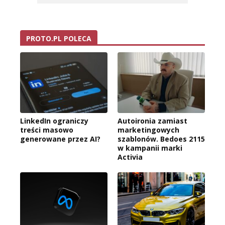
PROTO.PL POLECA
LinkedIn ograniczy
Autoironia zamiast
treści masowo
marketingowych
generowane przez AI?
szablonów. Bedoes 2115
w kampanii marki
Activia