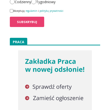
Codzienny
Tygodniowy
Akceptuję
regulamin
i
politykę prywatności
PRACA