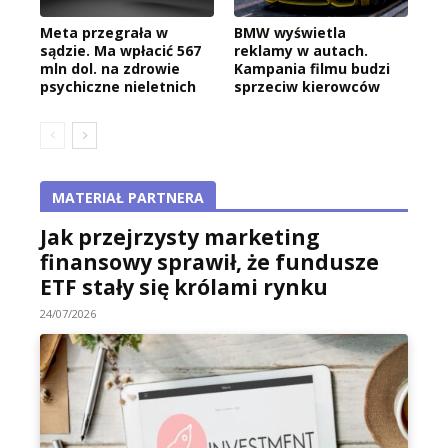
Meta przegrała w
BMW wyświetla
sądzie. Ma wpłacić 567
reklamy w autach.
mln dol. na zdrowie
Kampania filmu budzi
psychiczne nieletnich
sprzeciw kierowców
MATERIAŁ PARTNERA
Jak przejrzysty marketing
finansowy sprawił, że fundusze
ETF stały się królami rynku
24/07/2026