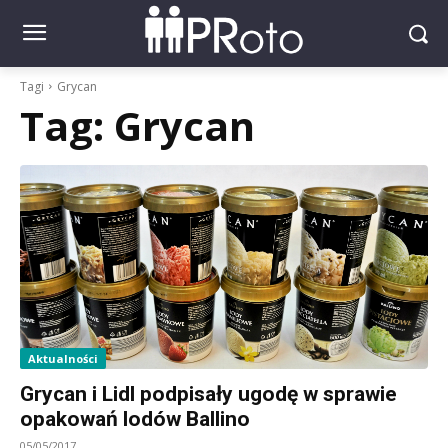
Tagi
Grycan
Tag:
Grycan
Aktualności
Grycan i Lidl podpisały ugodę w sprawie
opakowań lodów Ballino
05/05/2017