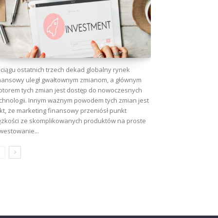
ciągu ostatnich trzech dekad globalny rynek
nansowy uległ gwałtownym zmianom, a głównym
torem tych zmian jest dostęp do nowoczesnych
chnologii. Innym ważnym powodem tych zmian jest
kt, że marketing finansowy przeniósł punkt
ężkości ze skomplikowanych produktów na proste
westowanie...