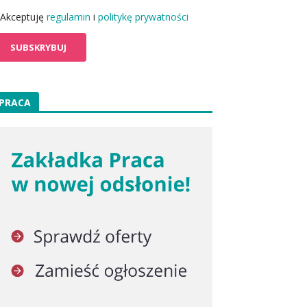
Akceptuję
regulamin
i
politykę prywatności
PRACA