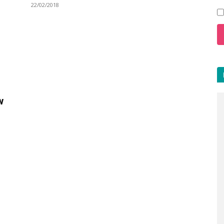
22/02/2018
w