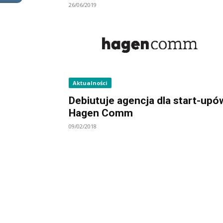
26/06/2019
Aktualności
Debiutuje agencja dla start-upó
Hagen Comm
09/02/2018