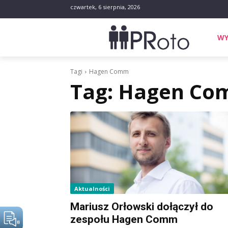
czwartek, 6 sierpnia, 2026
WY
Tagi
Hagen Comm
Tag:
Hagen Co
Aktualności
Mariusz Orłowski dołączył do
zespołu Hagen Comm