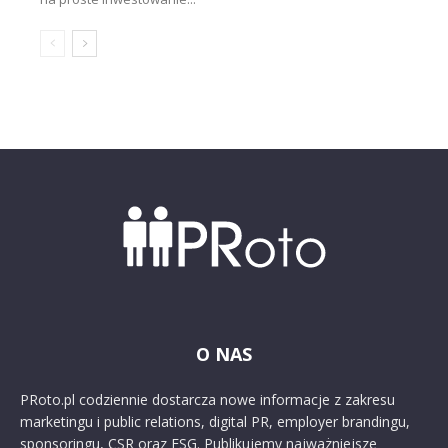
O NAS
PRoto.pl codziennie dostarcza nowe informacje z zakresu
marketingu i public relations, digital PR, employer brandingu,
sponsoringu, CSR oraz ESG. Publikujemy najważniejsze