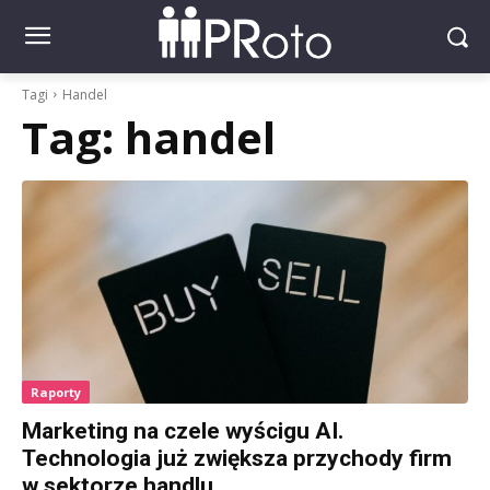
Tagi
Handel
Tag:
handel
Raporty
Marketing na czele wyścigu AI.
Technologia już zwiększa przychody firm
w sektorze handlu