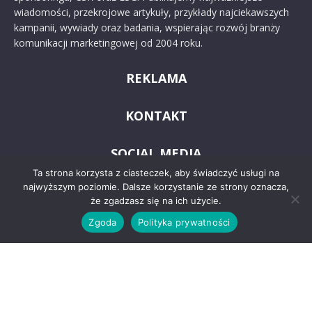
wiadomości, przekrojowe artykuły, przykłady najciekawszych
kampanii, wywiady oraz badania, wspierając rozwój branży
komunikacji marketingowej od 2004 roku.
REKLAMA
KONTAKT
SOCIAL MEDIA
Ta strona korzysta z ciasteczek, aby świadczyć usługi na
najwyższym poziomie. Dalsze korzystanie ze strony oznacza,
że zgadzasz się na ich użycie.
Zgoda
Polityka prywatności
© 2024 PRoto.pl
Kontakt
O nas
Reklama
Zastrzeżenia prawne