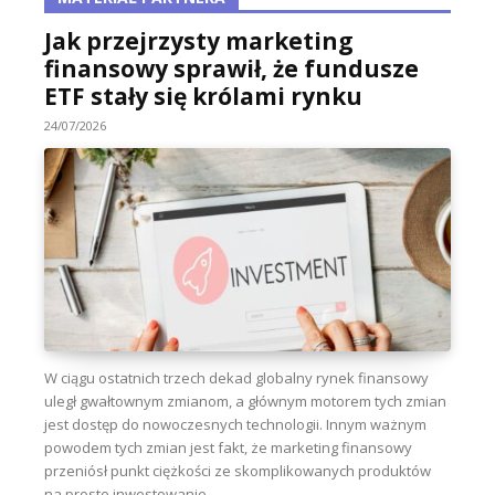
Jak przejrzysty marketing
finansowy sprawił, że fundusze
ETF stały się królami rynku
24/07/2026
W ciągu ostatnich trzech dekad globalny rynek finansowy
uległ gwałtownym zmianom, a głównym motorem tych zmian
jest dostęp do nowoczesnych technologii. Innym ważnym
powodem tych zmian jest fakt, że marketing finansowy
przeniósł punkt ciężkości ze skomplikowanych produktów
na proste inwestowanie...