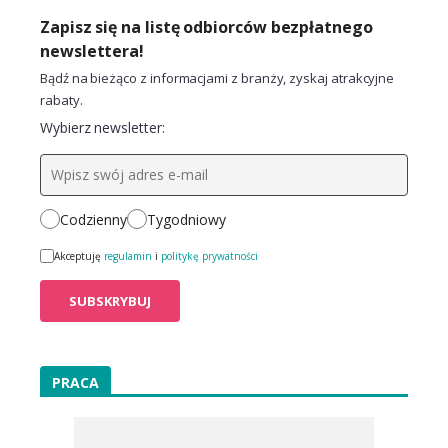
Zapisz się na listę odbiorców bezpłatnego
newslettera!
Bądź na bieżąco z informacjami z branży, zyskaj atrakcyjne
rabaty.
Wybierz newsletter:
Codzienny
Tygodniowy
Akceptuję
regulamin
i
politykę prywatności
PRACA