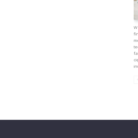
W 
fi
mo
te
fa
ci
in