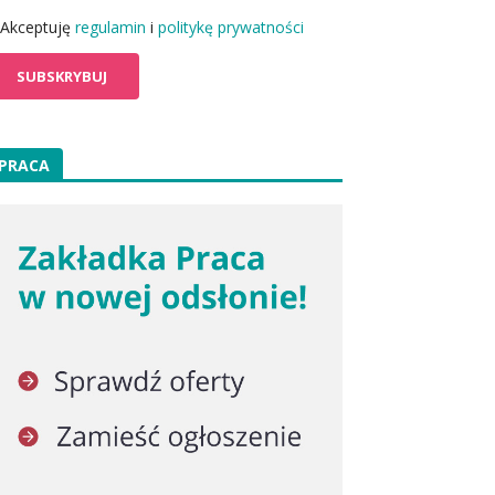
Akceptuję
regulamin
i
politykę prywatności
PRACA