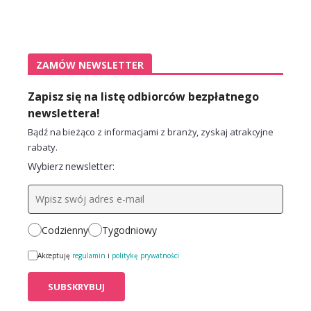
ZAMÓW NEWSLETTER
Zapisz się na listę odbiorców bezpłatnego
newslettera!
Bądź na bieżąco z informacjami z branży, zyskaj atrakcyjne
rabaty.
Wybierz newsletter:
Codzienny
Tygodniowy
Akceptuję
regulamin
i
politykę prywatności