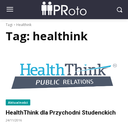
Tagi
Healthink
Tag:
healthink
Aktualności
HealthThink dla Przychodni Studenckich
24/11/2016