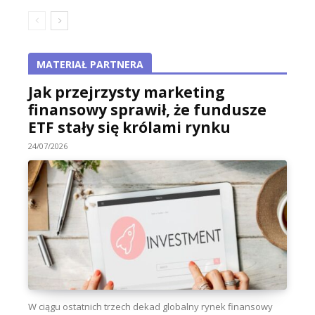
MATERIAŁ PARTNERA
Jak przejrzysty marketing
finansowy sprawił, że fundusze
ETF stały się królami rynku
24/07/2026
W ciągu ostatnich trzech dekad globalny rynek finansowy