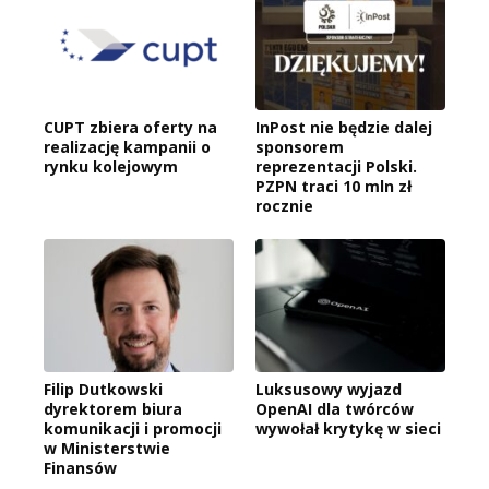
CUPT zbiera oferty na
InPost nie będzie dalej
realizację kampanii o
sponsorem
rynku kolejowym
reprezentacji Polski.
PZPN traci 10 mln zł
rocznie
Filip Dutkowski
Luksusowy wyjazd
dyrektorem biura
OpenAI dla twórców
komunikacji i promocji
wywołał krytykę w sieci
w Ministerstwie
Finansów