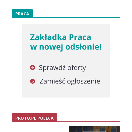
PRACA
PROTO.PL POLECA