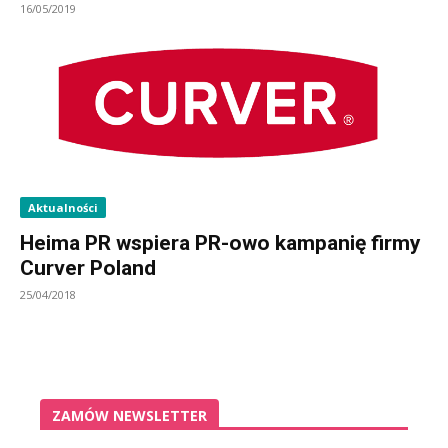
16/05/2019
Aktualności
Heima PR wspiera PR-owo kampanię firmy
Curver Poland
25/04/2018
ZAMÓW NEWSLETTER