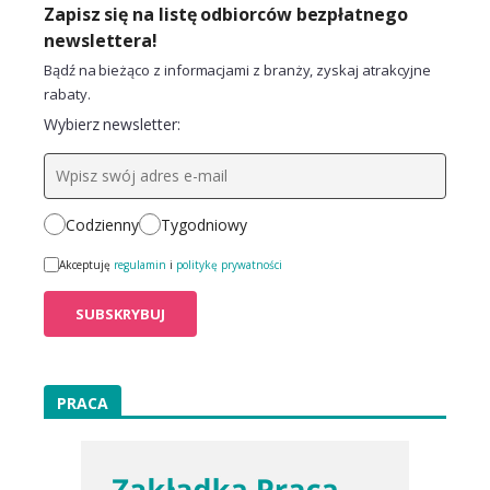
Zapisz się na listę odbiorców bezpłatnego
newslettera!
Bądź na bieżąco z informacjami z branży, zyskaj atrakcyjne
rabaty.
Wybierz newsletter:
Codzienny
Tygodniowy
Akceptuję
regulamin
i
politykę prywatności
PRACA