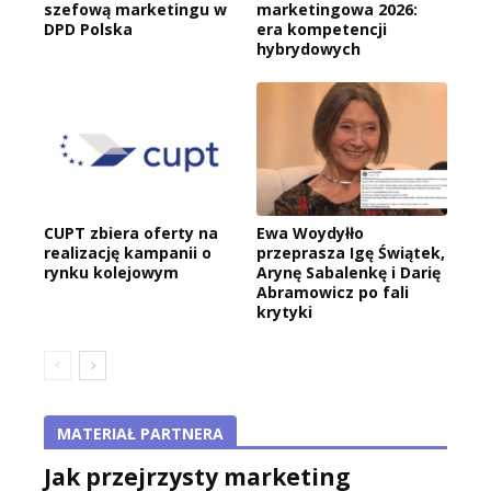
szefową marketingu w
marketingowa 2026:
DPD Polska
era kompetencji
hybrydowych
CUPT zbiera oferty na
Ewa Woydyłło
realizację kampanii o
przeprasza Igę Świątek,
rynku kolejowym
Arynę Sabalenkę i Darię
Abramowicz po fali
krytyki
MATERIAŁ PARTNERA
Jak przejrzysty marketing