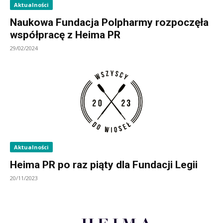
Aktualności
Naukowa Fundacja Polpharmy rozpoczęła
współpracę z Heima PR
29/02/2024
Aktualności
Heima PR po raz piąty dla Fundacji Legii
20/11/2023