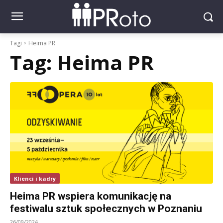
Tagi
Heima PR
Tag:
Heima PR
Klienci i kadry
Heima PR wspiera komunikację na
festiwalu sztuk społecznych w Poznaniu
26/09/2024