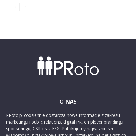
O NAS
PRoto.pl codziennie dostarcza nowe informacje z zakresu
marketingu i public relations, digital PR, employer brandingu,
sponsoringu, CSR oraz ESG. Publikujemy najważniejsze
wiadomości, przekrojowe artykuły, przykłady najciekawszych