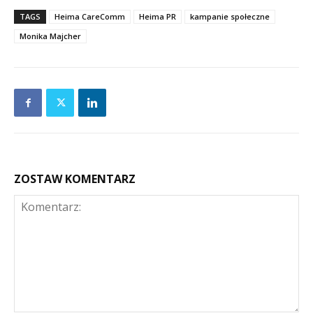
TAGS
Heima CareComm
Heima PR
kampanie społeczne
Monika Majcher
ZOSTAW KOMENTARZ