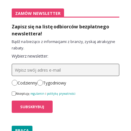
ZAMÓW NEWSLETTER
Zapisz się na listę odbiorców bezpłatnego
newslettera!
Bądź na bieżąco z informacjami z branży, zyskaj atrakcyjne
rabaty.
Wybierz newsletter:
Codzienny
Tygodniowy
Akceptuję
regulamin
i
politykę prywatności
PRACA