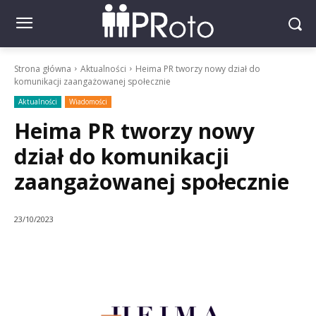
Strona główna
Aktualności
Heima PR tworzy nowy dział do
komunikacji zaangażowanej społecznie
Aktualności
Wiadomości
Heima PR tworzy nowy
dział do komunikacji
zaangażowanej społecznie
23/10/2023