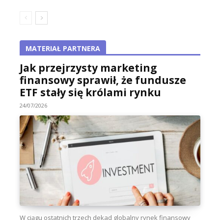
MATERIAŁ PARTNERA
Jak przejrzysty marketing
finansowy sprawił, że fundusze
ETF stały się królami rynku
24/07/2026
W ciągu ostatnich trzech dekad globalny rynek finansowy