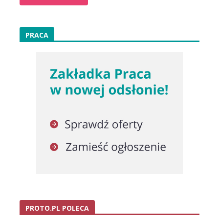
PRACA
PROTO.PL POLECA