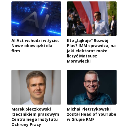
AI Act wchodzi w życie.
Kto „lajkuje” Rozwój
Nowe obowiązki dla
Plus? IMM sprawdza, na
firm
jaki elektorat może
liczyć Mateusz
Morawiecki
Marek Sieczkowski
Michał Pietrzykowski
rzecznikiem prasowym
został Head of YouTube
Centralnego Instytutu
w Grupie RMF
Ochrony Pracy