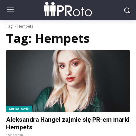
Tagi
Hempets
Tag:
Hempets
Aktualności
Aleksandra Hangel zajmie się PR-em marki
Hempets
15/12/2020