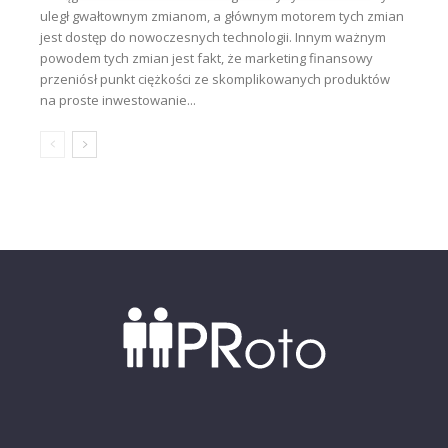
uległ gwałtownym zmianom, a głównym motorem tych zmian
jest dostęp do nowoczesnych technologii. Innym ważnym
powodem tych zmian jest fakt, że marketing finansowy
przeniósł punkt ciężkości ze skomplikowanych produktów
na proste inwestowanie...