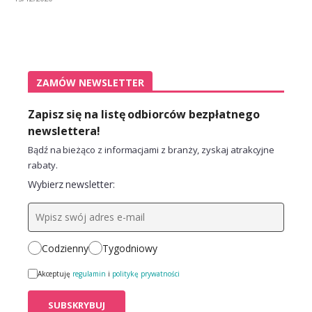
ZAMÓW NEWSLETTER
Zapisz się na listę odbiorców bezpłatnego
newslettera!
Bądź na bieżąco z informacjami z branży, zyskaj atrakcyjne
rabaty.
Wybierz newsletter:
Codzienny
Tygodniowy
Akceptuję
regulamin
i
politykę prywatności