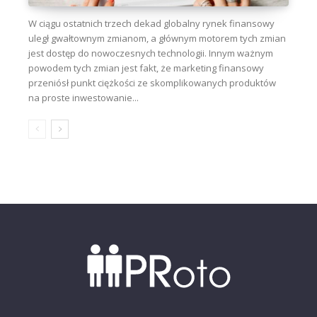
W ciągu ostatnich trzech dekad globalny rynek finansowy
uległ gwałtownym zmianom, a głównym motorem tych zmian
jest dostęp do nowoczesnych technologii. Innym ważnym
powodem tych zmian jest fakt, że marketing finansowy
przeniósł punkt ciężkości ze skomplikowanych produktów
na proste inwestowanie...