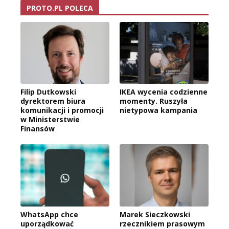
PROTO.PL POLECA
Filip Dutkowski
IKEA wycenia codzienne
dyrektorem biura
momenty. Ruszyła
komunikacji i promocji
nietypowa kampania
w Ministerstwie
Finansów
WhatsApp chce
Marek Sieczkowski
uporządkować
rzecznikiem prasowym