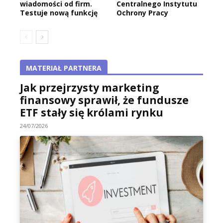
wiadomości od firm.
Centralnego Instytutu
Testuje nową funkcję
Ochrony Pracy
MATERIAŁ PARTNERA
Jak przejrzysty marketing
finansowy sprawił, że fundusze
ETF stały się królami rynku
24/07/2026