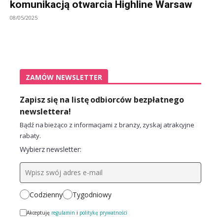
komunikacją otwarcia Highline Warsaw
08/05/2025
ZAMÓW NEWSLETTER
Zapisz się na listę odbiorców bezpłatnego
newslettera!
Bądź na bieżąco z informacjami z branży, zyskaj atrakcyjne
rabaty.
Wybierz newsletter:
Codzienny
Tygodniowy
Akceptuję
regulamin
i
politykę prywatności