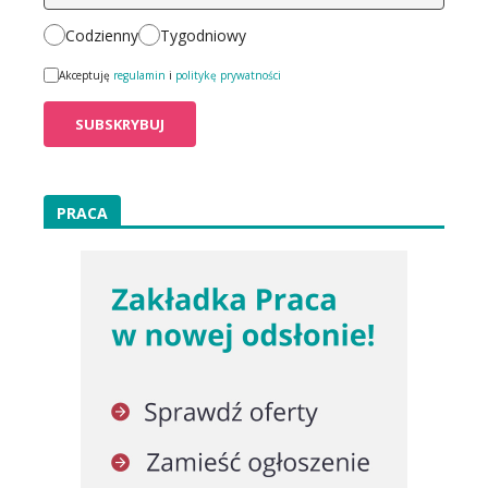
Codzienny
Tygodniowy
Akceptuję
regulamin
i
politykę prywatności
PRACA