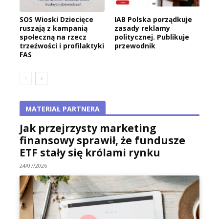
SOS Wioski Dziecięce
IAB Polska porządkuje
ruszają z kampanią
zasady reklamy
społeczną na rzecz
politycznej. Publikuje
trzeźwości i profilaktyki
przewodnik
FAS
MATERIAŁ PARTNERA
Jak przejrzysty marketing
finansowy sprawił, że fundusze
ETF stały się królami rynku
24/07/2026