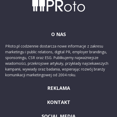
O NAS
PRoto.pl codziennie dostarcza nowe informacje z zakresu
marketingu i public relations, digital PR, employer brandingu,
sponsoringu, CSR oraz ESG. Publikujemy najważniejsze
wiadomości, przekrojowe artykuły, przykłady najciekawszych
kampanii, wywiady oraz badania, wspierając rozwój branży
komunikacji marketingowej od 2004 roku.
REKLAMA
KONTAKT
SOCIAL MEDIA