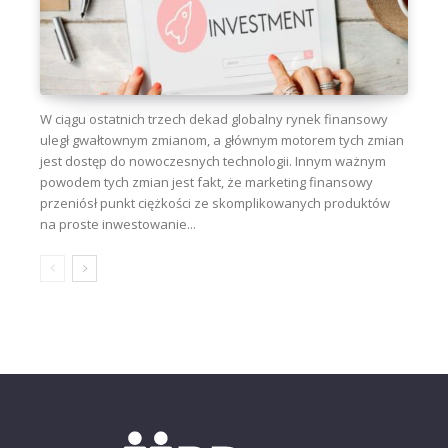
W ciągu ostatnich trzech dekad globalny rynek finansowy
uległ gwałtownym zmianom, a głównym motorem tych zmian
jest dostęp do nowoczesnych technologii. Innym ważnym
powodem tych zmian jest fakt, że marketing finansowy
przeniósł punkt ciężkości ze skomplikowanych produktów
na proste inwestowanie...