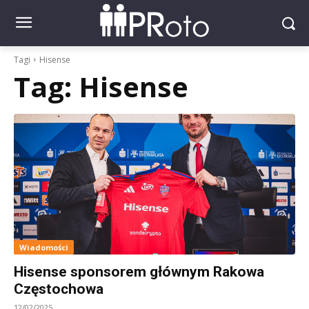
Tagi
Hisense
Tag:
Hisense
Wiadomości
Hisense sponsorem głównym Rakowa
Częstochowa
12/02/2025