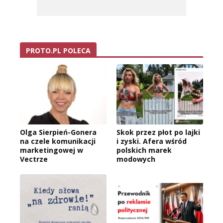
PROTO.PL POLECA
Olga Sierpień-Gonera
Skok przez płot po lajki
na czele komunikacji
i zyski. Afera wśród
marketingowej w
polskich marek
Vectrze
modowych