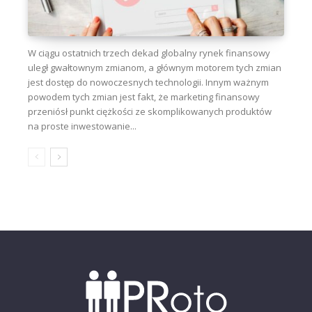
W ciągu ostatnich trzech dekad globalny rynek finansowy
uległ gwałtownym zmianom, a głównym motorem tych zmian
jest dostęp do nowoczesnych technologii. Innym ważnym
powodem tych zmian jest fakt, że marketing finansowy
przeniósł punkt ciężkości ze skomplikowanych produktów
na proste inwestowanie...