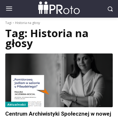
Tagi
Historia na głosy
Tag:
Historia na
głosy
Aktualności
Centrum Archiwistyki Społecznej w nowej