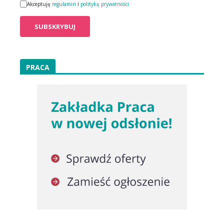
Akceptuję
regulamin
i
politykę prywatności
PRACA