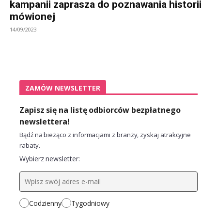
kampanii zaprasza do poznawania historii
mówionej
14/09/2023
ZAMÓW NEWSLETTER
Zapisz się na listę odbiorców bezpłatnego
newslettera!
Bądź na bieżąco z informacjami z branży, zyskaj atrakcyjne
rabaty.
Wybierz newsletter:
Codzienny
Tygodniowy