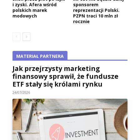
i zyski. Afera wśród
sponsorem
polskich marek
reprezentacji Polski.
modowych
PZPN traci 10 mln zł
rocznie
MATERIAŁ PARTNERA
Jak przejrzysty marketing
finansowy sprawił, że fundusze
ETF stały się królami rynku
24/07/2026