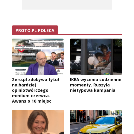
PROTO.PL POLECA
Zero.pl zdobywa tytuł
IKEA wycenia codzienne
najbardziej
momenty. Ruszyła
opiniotwórczego
nietypowa kampania
medium czerwca.
Awans o 16 miejsc