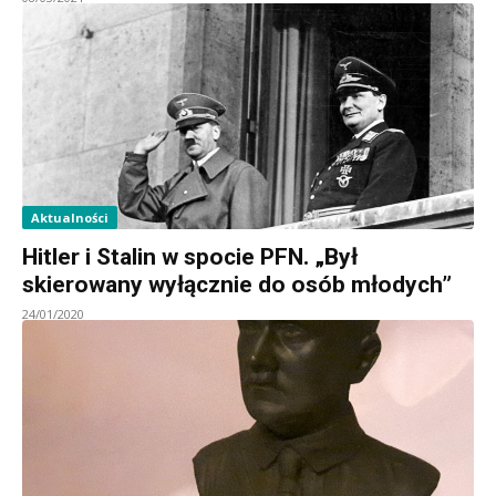
Aktualności
Hitler i Stalin w spocie PFN. „Był
skierowany wyłącznie do osób młodych”
24/01/2020