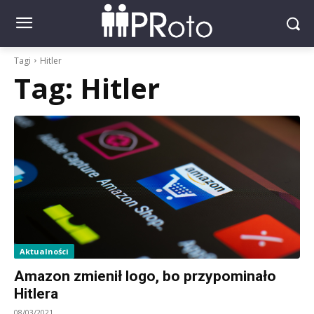
Tagi
Hitler
Tag:
Hitler
Aktualności
Amazon zmienił logo, bo przypominało
Hitlera
08/03/2021