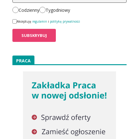
Codzienny
Tygodniowy
Akceptuję
regulamin
i
politykę prywatności
PRACA