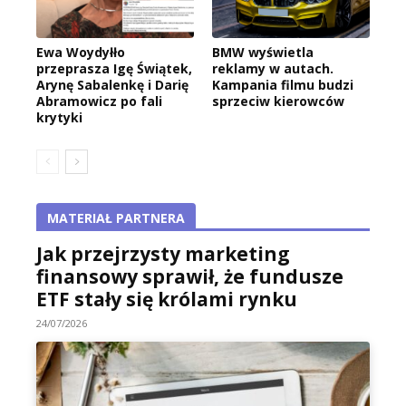
Ewa Woydyłło
BMW wyświetla
przeprasza Igę Świątek,
reklamy w autach.
Arynę Sabalenkę i Darię
Kampania filmu budzi
Abramowicz po fali
sprzeciw kierowców
krytyki
MATERIAŁ PARTNERA
Jak przejrzysty marketing
finansowy sprawił, że fundusze
ETF stały się królami rynku
24/07/2026