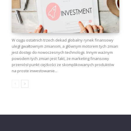
W ciągu ostatnich trzech dekad globalny rynek finansowy
uległ gwałtownym zmianom, a głównym motorem tych zmian
jest dostęp do nowoczesnych technologii. Innym ważnym
powodem tych zmian jest fakt, że marketing finansowy
przeniósł punkt ciężkości ze skomplikowanych produktów
na proste inwestowanie...