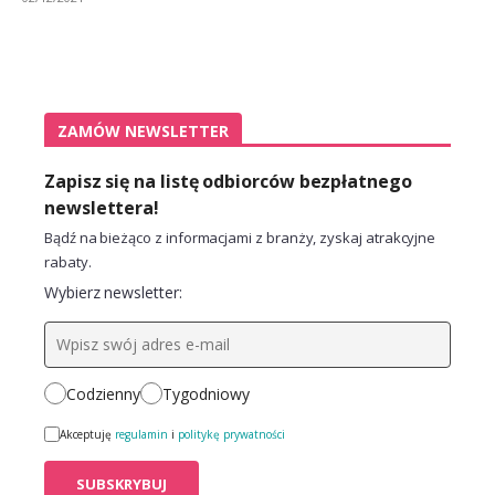
ZAMÓW NEWSLETTER
Zapisz się na listę odbiorców bezpłatnego
newslettera!
Bądź na bieżąco z informacjami z branży, zyskaj atrakcyjne
rabaty.
Wybierz newsletter:
Codzienny
Tygodniowy
Akceptuję
regulamin
i
politykę prywatności