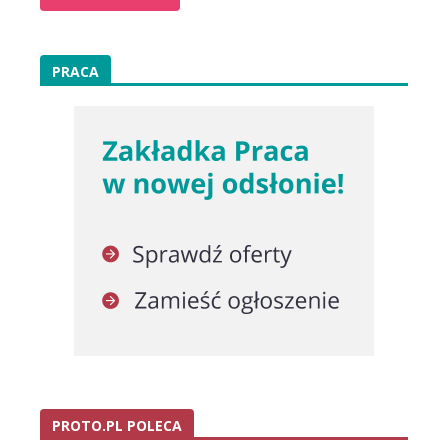
PRACA
PROTO.PL POLECA