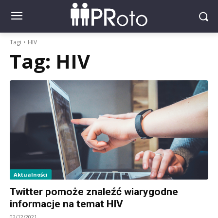
Tagi
HIV
Tag:
HIV
Aktualności
Twitter pomoże znaleźć wiarygodne
informacje na temat HIV
02/12/2021