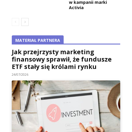
w kampanii marki
Activia
MATERIAŁ PARTNERA
Jak przejrzysty marketing
finansowy sprawił, że fundusze
ETF stały się królami rynku
24/07/2026