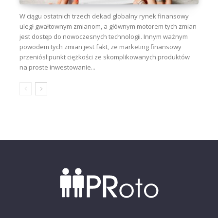
W ciągu ostatnich trzech dekad globalny rynek finansowy
uległ gwałtownym zmianom, a głównym motorem tych zmian
jest dostęp do nowoczesnych technologii. Innym ważnym
powodem tych zmian jest fakt, że marketing finansowy
przeniósł punkt ciężkości ze skomplikowanych produktów
na proste inwestowanie...