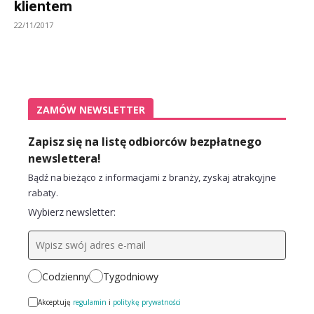
klientem
22/11/2017
ZAMÓW NEWSLETTER
Zapisz się na listę odbiorców bezpłatnego
newslettera!
Bądź na bieżąco z informacjami z branży, zyskaj atrakcyjne
rabaty.
Wybierz newsletter:
Codzienny
Tygodniowy
Akceptuję
regulamin
i
politykę prywatności