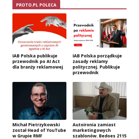
PROTO.PL POLECA
IAB Polska publikuje
IAB Polska porządkuje
przewodnik po AI Act
zasady reklamy
dla branży reklamowej
politycznej. Publikuje
przewodnik
Michał Pietrzykowski
Autoironia zamiast
został Head of YouTube
marketingowych
w Grupie RMF
szablonów. Bedoes 2115