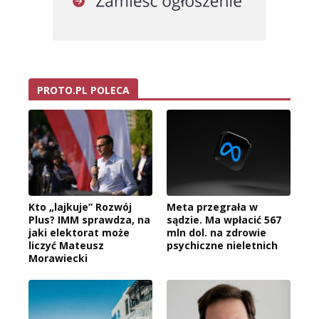
PROTO.PL POLECA
Kto „lajkuje” Rozwój
Meta przegrała w
Plus? IMM sprawdza, na
sądzie. Ma wpłacić 567
jaki elektorat może
mln dol. na zdrowie
liczyć Mateusz
psychiczne nieletnich
Morawiecki