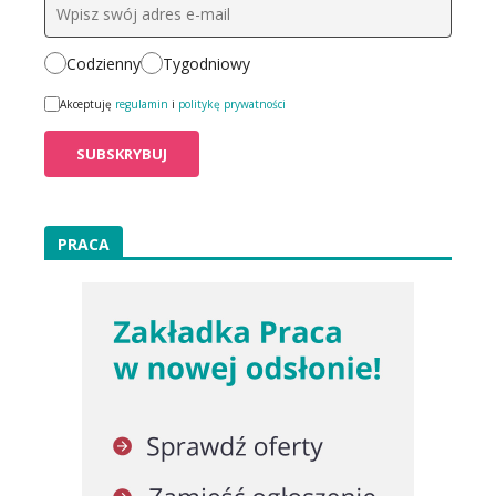
Codzienny
Tygodniowy
Akceptuję
regulamin
i
politykę prywatności
PRACA