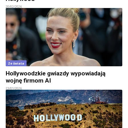
20/02/2026
Ze świata
Hollywoodzkie gwiazdy wypowiadają
wojnę firmom AI
23/01/2026