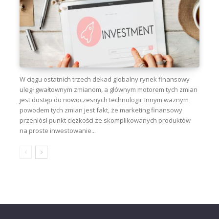
W ciągu ostatnich trzech dekad globalny rynek finansowy
uległ gwałtownym zmianom, a głównym motorem tych zmian
jest dostęp do nowoczesnych technologii. Innym ważnym
powodem tych zmian jest fakt, że marketing finansowy
przeniósł punkt ciężkości ze skomplikowanych produktów
na proste inwestowanie...