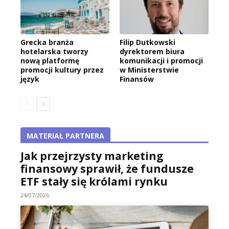
Grecka branża
Filip Dutkowski
hotelarska tworzy
dyrektorem biura
nową platformę
komunikacji i promocji
promocji kultury przez
w Ministerstwie
język
Finansów
MATERIAŁ PARTNERA
Jak przejrzysty marketing
finansowy sprawił, że fundusze
ETF stały się królami rynku
24/07/2026