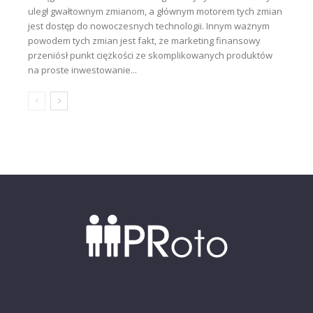
uległ gwałtownym zmianom, a głównym motorem tych zmian
jest dostęp do nowoczesnych technologii. Innym ważnym
powodem tych zmian jest fakt, że marketing finansowy
przeniósł punkt ciężkości ze skomplikowanych produktów
na proste inwestowanie...