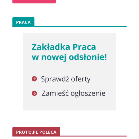
PRACA
PROTO.PL POLECA