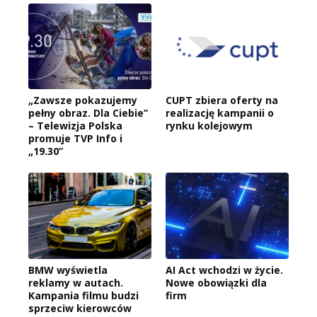
„Zawsze pokazujemy
CUPT zbiera oferty na
pełny obraz. Dla Ciebie”
realizację kampanii o
– Telewizja Polska
rynku kolejowym
promuje TVP Info i
„19.30”
BMW wyświetla
AI Act wchodzi w życie.
reklamy w autach.
Nowe obowiązki dla
Kampania filmu budzi
firm
sprzeciw kierowców