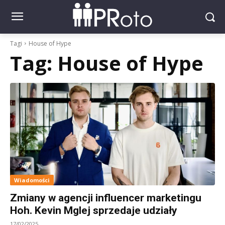
Tagi
House of Hype
Tag:
House of Hype
Wiadomości
Zmiany w agencji influencer marketingu
Hoh. Kevin Mglej sprzedaje udziały
17/02/2025