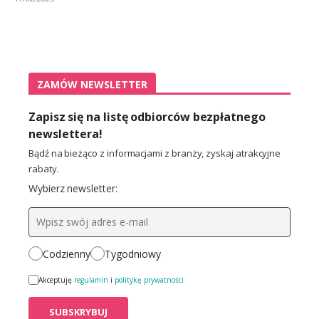
ZAMÓW NEWSLETTER
Zapisz się na listę odbiorców bezpłatnego
newslettera!
Bądź na bieżąco z informacjami z branży, zyskaj atrakcyjne
rabaty.
Wybierz newsletter:
Codzienny
Tygodniowy
Akceptuję
regulamin
i
politykę prywatności