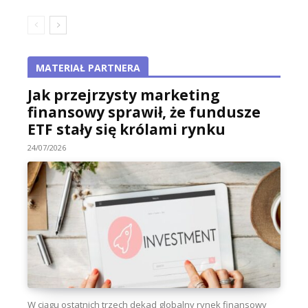
MATERIAŁ PARTNERA
Jak przejrzysty marketing
finansowy sprawił, że fundusze
ETF stały się królami rynku
24/07/2026
W ciągu ostatnich trzech dekad globalny rynek finansowy