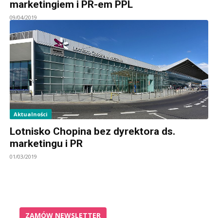
marketingiem i PR-em PPL
09/04/2019
Aktualności
Lotnisko Chopina bez dyrektora ds.
marketingu i PR
01/03/2019
ZAMÓW NEWSLETTER