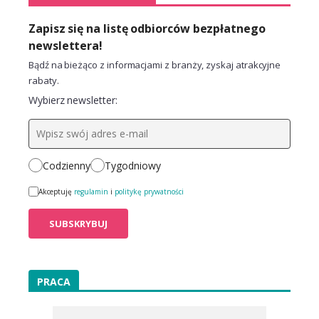
Zapisz się na listę odbiorców bezpłatnego
newslettera!
Bądź na bieżąco z informacjami z branży, zyskaj atrakcyjne
rabaty.
Wybierz newsletter:
Codzienny
Tygodniowy
Akceptuję
regulamin
i
politykę prywatności
PRACA