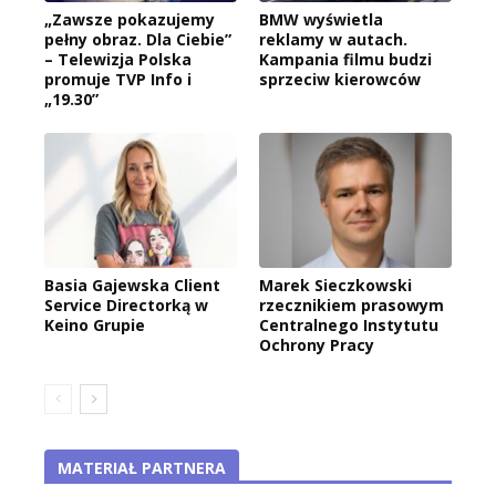
„Zawsze pokazujemy
BMW wyświetla
pełny obraz. Dla Ciebie”
reklamy w autach.
– Telewizja Polska
Kampania filmu budzi
promuje TVP Info i
sprzeciw kierowców
„19.30”
Basia Gajewska Client
Marek Sieczkowski
Service Directorką w
rzecznikiem prasowym
Keino Grupie
Centralnego Instytutu
Ochrony Pracy
MATERIAŁ PARTNERA