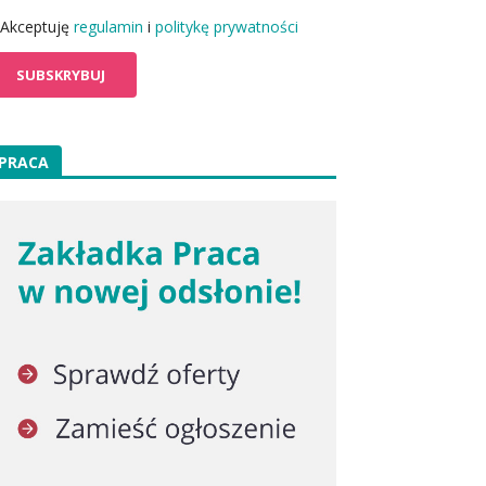
Akceptuję
regulamin
i
politykę prywatności
PRACA