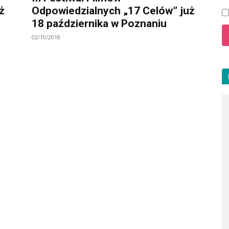
ż
Odpowiedzialnych „17 Celów” już
18 października w Poznaniu
02/10/2018