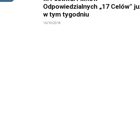
Odpowiedzialnych „17 Celów” ju
w tym tygodniu
16/10/2018