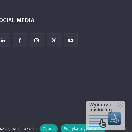
OCIAL MEDIA
Wybierz i
posłuchaj
z się na ich użycie.
Zgoda
Polityka prywatności