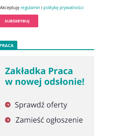
Akceptuję
regulamin
i
politykę prywatności
PRACA