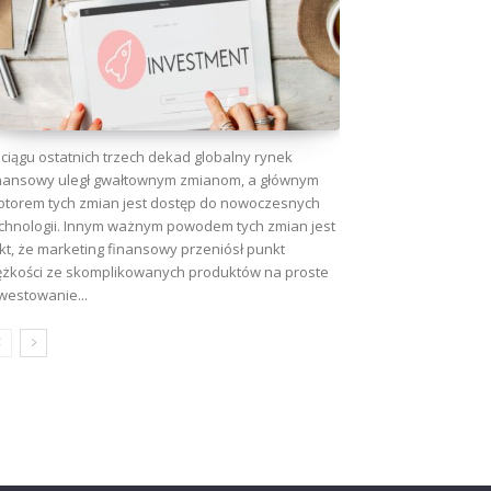
ciągu ostatnich trzech dekad globalny rynek
nansowy uległ gwałtownym zmianom, a głównym
torem tych zmian jest dostęp do nowoczesnych
chnologii. Innym ważnym powodem tych zmian jest
kt, że marketing finansowy przeniósł punkt
ężkości ze skomplikowanych produktów na proste
westowanie...