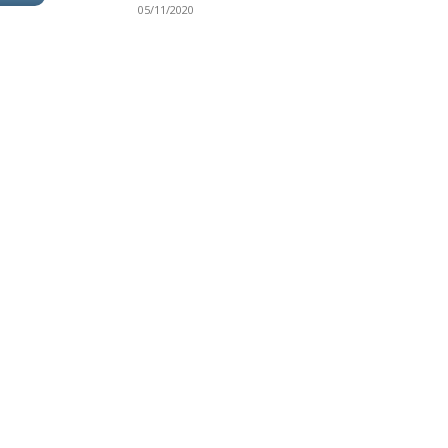
05/11/2020