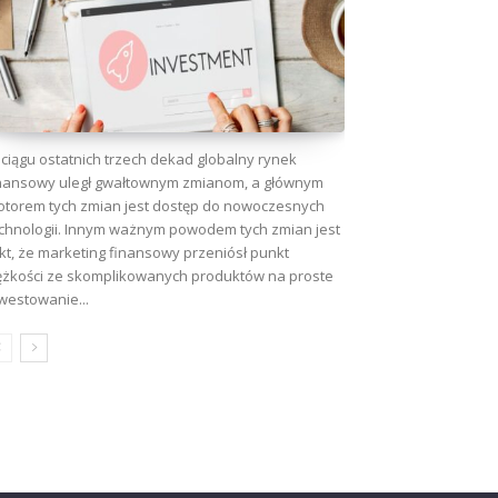
ciągu ostatnich trzech dekad globalny rynek
nansowy uległ gwałtownym zmianom, a głównym
torem tych zmian jest dostęp do nowoczesnych
chnologii. Innym ważnym powodem tych zmian jest
kt, że marketing finansowy przeniósł punkt
ężkości ze skomplikowanych produktów na proste
westowanie...