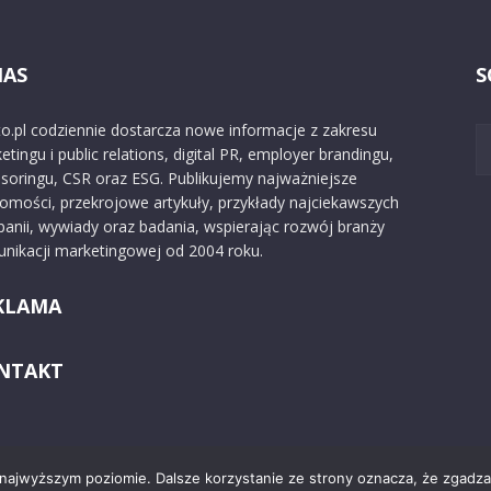
NAS
S
o.pl codziennie dostarcza nowe informacje z zakresu
etingu i public relations, digital PR, employer brandingu,
soringu, CSR oraz ESG. Publikujemy najważniejsze
omości, przekrojowe artykuły, przykłady najciekawszych
anii, wywiady oraz badania, wspierając rozwój branży
nikacji marketingowej od 2004 roku.
KLAMA
NTAKT
 najwyższym poziomie. Dalsze korzystanie ze strony oznacza, że zgadzas