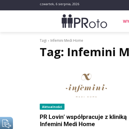
czwartek, 6 sierpnia, 2026
WY
Tagi
Infemini Medi Home
Tag:
Infemini 
Aktualności
PR Lovin’ współpracuje z kliniką
Infemini Medi Home