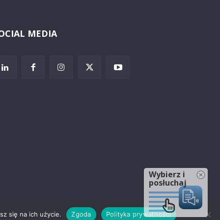
OCIAL MEDIA
Wybierz i
posłuchaj
z się na ich użycie.
Zgoda
Polityka prywatności