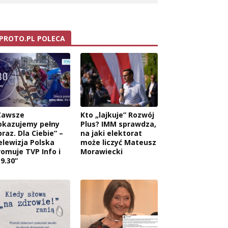
PROTO.PL POLECA
Zawsze
Kto „lajkuje” Rozwój
okazujemy pełny
Plus? IMM sprawdza,
raz. Dla Ciebie” –
na jaki elektorat
elewizja Polska
może liczyć Mateusz
romuje TVP Info i
Morawiecki
9.30”