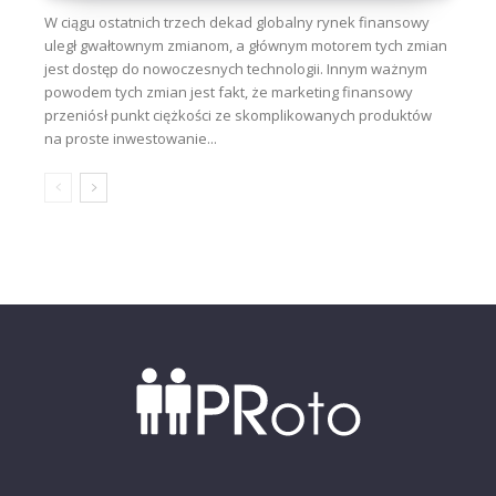
W ciągu ostatnich trzech dekad globalny rynek finansowy
uległ gwałtownym zmianom, a głównym motorem tych zmian
jest dostęp do nowoczesnych technologii. Innym ważnym
powodem tych zmian jest fakt, że marketing finansowy
przeniósł punkt ciężkości ze skomplikowanych produktów
na proste inwestowanie...