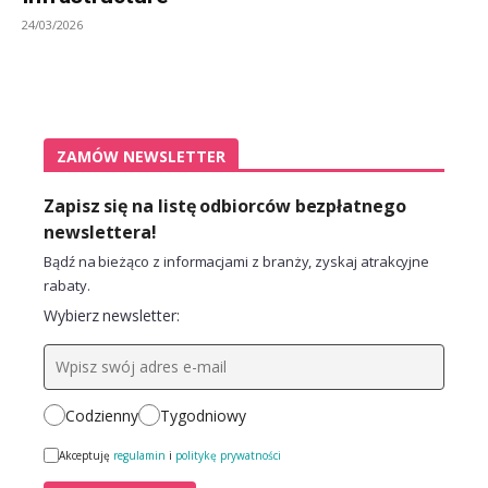
24/03/2026
ZAMÓW NEWSLETTER
Zapisz się na listę odbiorców bezpłatnego
newslettera!
Bądź na bieżąco z informacjami z branży, zyskaj atrakcyjne
rabaty.
Wybierz newsletter:
Codzienny
Tygodniowy
Akceptuję
regulamin
i
politykę prywatności