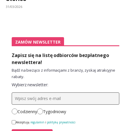
31/03/2026
ZAMÓW NEWSLETTER
Zapisz się na listę odbiorców bezpłatnego
newslettera!
Bądź na bieżąco z informacjami z branży, zyskaj atrakcyjne
rabaty.
Wybierz newsletter:
Codzienny
Tygodniowy
Akceptuję
regulamin
i
politykę prywatności