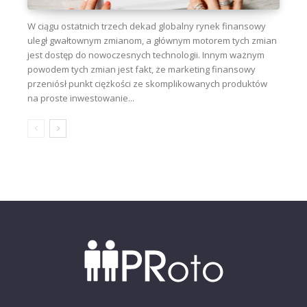
W ciągu ostatnich trzech dekad globalny rynek finansowy
uległ gwałtownym zmianom, a głównym motorem tych zmian
jest dostęp do nowoczesnych technologii. Innym ważnym
powodem tych zmian jest fakt, że marketing finansowy
przeniósł punkt ciężkości ze skomplikowanych produktów
na proste inwestowanie...