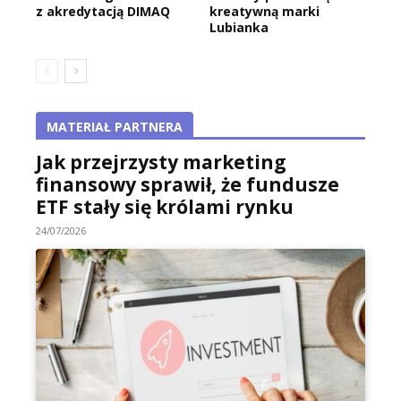
z akredytacją DIMAQ
kreatywną marki
Lubianka
MATERIAŁ PARTNERA
Jak przejrzysty marketing
finansowy sprawił, że fundusze
ETF stały się królami rynku
24/07/2026