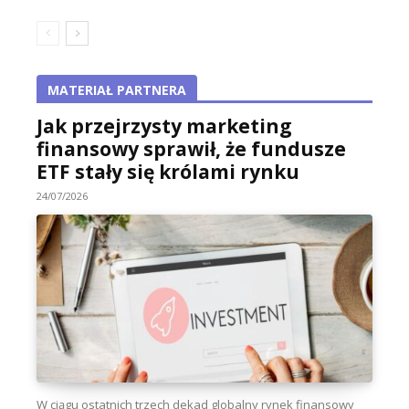
MATERIAŁ PARTNERA
Jak przejrzysty marketing
finansowy sprawił, że fundusze
ETF stały się królami rynku
24/07/2026
W ciągu ostatnich trzech dekad globalny rynek finansowy