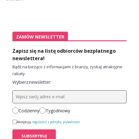
ZAMÓW NEWSLETTER
Zapisz się na listę odbiorców bezpłatnego
newslettera!
Bądź na bieżąco z informacjami z branży, zyskaj atrakcyjne
rabaty.
Wybierz newsletter:
Codzienny
Tygodniowy
Akceptuję
regulamin
i
politykę prywatności