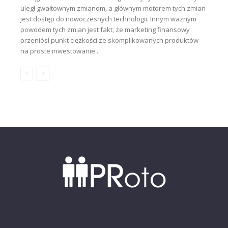
uległ gwałtownym zmianom, a głównym motorem tych zmian
jest dostęp do nowoczesnych technologii. Innym ważnym
powodem tych zmian jest fakt, że marketing finansowy
przeniósł punkt ciężkości ze skomplikowanych produktów
na proste inwestowanie...