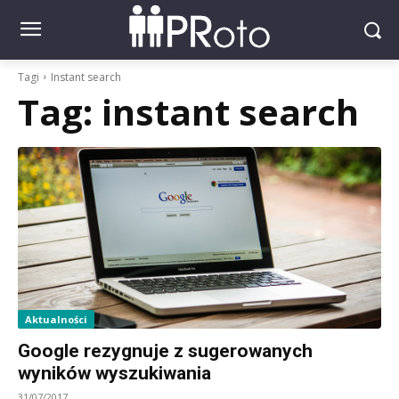
Tagi
Instant search
Tag:
instant search
Aktualności
Google rezygnuje z sugerowanych
wyników wyszukiwania
31/07/2017