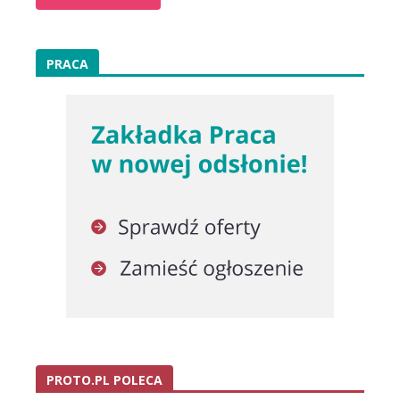
PRACA
PROTO.PL POLECA