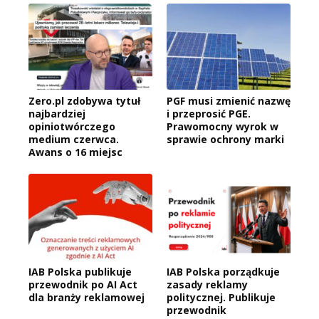
Zero.pl zdobywa tytuł
PGF musi zmienić nazwę
najbardziej
i przeprosić PGE.
opiniotwórczego
Prawomocny wyrok w
medium czerwca.
sprawie ochrony marki
Awans o 16 miejsc
IAB Polska publikuje
IAB Polska porządkuje
przewodnik po AI Act
zasady reklamy
dla branży reklamowej
politycznej. Publikuje
przewodnik