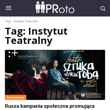
Tagi
Instytut Teatralny
Tag:
Instytut
Teatralny
Wiadomości
Rusza kampania społeczna promująca