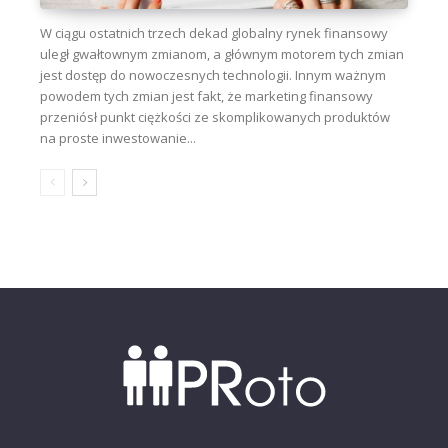
W ciągu ostatnich trzech dekad globalny rynek finansowy
uległ gwałtownym zmianom, a głównym motorem tych zmian
jest dostęp do nowoczesnych technologii. Innym ważnym
powodem tych zmian jest fakt, że marketing finansowy
przeniósł punkt ciężkości ze skomplikowanych produktów
na proste inwestowanie...