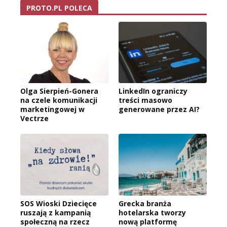
PROTO.PL POLECA
Olga Sierpień-Gonera
LinkedIn ograniczy
na czele komunikacji
treści masowo
marketingowej w
generowane przez AI?
Vectrze
SOS Wioski Dziecięce
Grecka branża
ruszają z kampanią
hotelarska tworzy
społeczną na rzecz
nową platformę