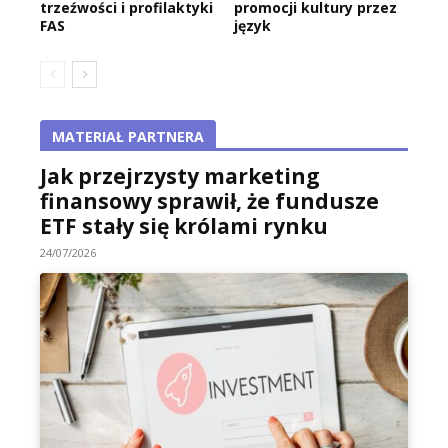
trzeźwości i profilaktyki
promocji kultury przez
FAS
język
MATERIAŁ PARTNERA
Jak przejrzysty marketing
finansowy sprawił, że fundusze
ETF stały się królami rynku
24/07/2026