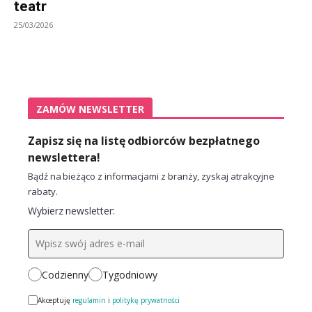
teatr
25/03/2026
ZAMÓW NEWSLETTER
Zapisz się na listę odbiorców bezpłatnego
newslettera!
Bądź na bieżąco z informacjami z branży, zyskaj atrakcyjne
rabaty.
Wybierz newsletter:
Codzienny
Tygodniowy
Akceptuję
regulamin
i
politykę prywatności