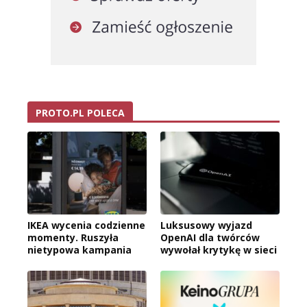
PROTO.PL POLECA
IKEA wycenia codzienne
Luksusowy wyjazd
momenty. Ruszyła
OpenAI dla twórców
nietypowa kampania
wywołał krytykę w sieci