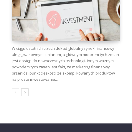
W ciągu ostatnich trzech dekad globalny rynek finansowy
uległ gwałtownym zmianom, a głównym motorem tych zmian
jest dostęp do nowoczesnych technologii. Innym ważnym
powodem tych zmian jest fakt, że marketing finansowy
przeniósł punkt ciężkości ze skomplikowanych produktów
na proste inwestowanie...