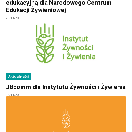
edukacyjną dla Narodowego Centrum
Edukacji Żywieniowej
23/11/2018
Aktualności
JBcomm dla Instytutu Żywności i Żywienia
05/11/2018