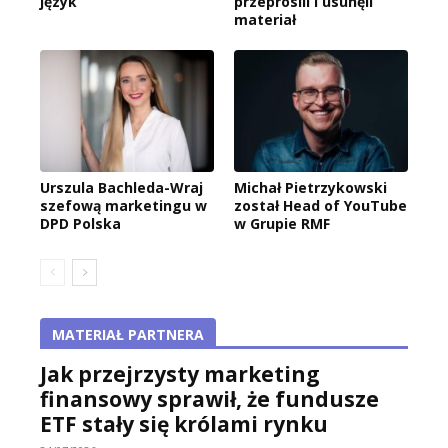
język
przeprosili i usunęli
materiał
Urszula Bachleda-Wraj
Michał Pietrzykowski
szefową marketingu w
został Head of YouTube
DPD Polska
w Grupie RMF
MATERIAŁ PARTNERA
Jak przejrzysty marketing
finansowy sprawił, że fundusze
ETF stały się królami rynku