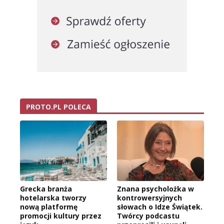
PROTO.PL POLECA
Grecka branża
Znana psycholożka w
hotelarska tworzy
kontrowersyjnych
nową platformę
słowach o Idze Świątek.
promocji kultury przez
Twórcy podcastu