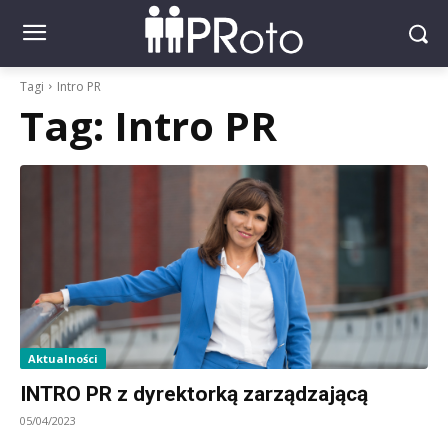
Tagi
Intro PR
Tag:
Intro PR
Aktualności
INTRO PR z dyrektorką zarządzającą
05/04/2023