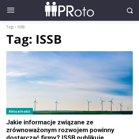
Tagi
ISSB
Tag:
ISSB
Aktualności
Jakie informacje związane ze
zrównoważonym rozwojem powinny
dostarczać firmy? ISSB publikuje