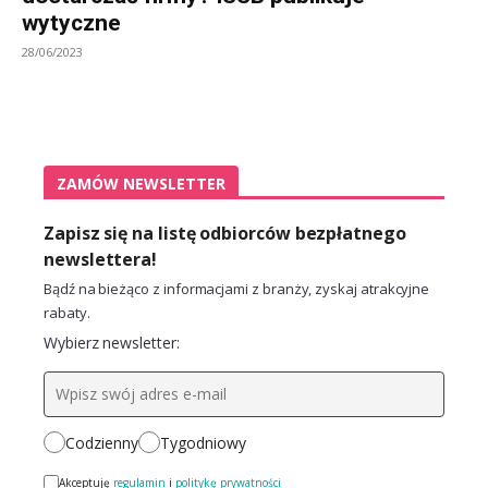
wytyczne
28/06/2023
ZAMÓW NEWSLETTER
Zapisz się na listę odbiorców bezpłatnego
newslettera!
Bądź na bieżąco z informacjami z branży, zyskaj atrakcyjne
rabaty.
Wybierz newsletter:
Codzienny
Tygodniowy
Akceptuję
regulamin
i
politykę prywatności