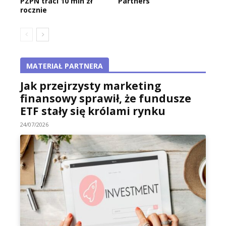
PZPN traci 10 mln zł
Partners
rocznie
MATERIAŁ PARTNERA
Jak przejrzysty marketing
finansowy sprawił, że fundusze
ETF stały się królami rynku
24/07/2026