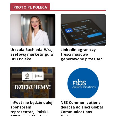
PROTO.PL POLECA
Urszula Bachleda-Wraj
LinkedIn ograniczy
szefową marketingu w
treści masowo
DPD Polska
generowane przez AI?
InPost nie będzie dalej
NBS Communications
sponsorem
dołącza do sieci Global
reprezentacji Polski.
Communications