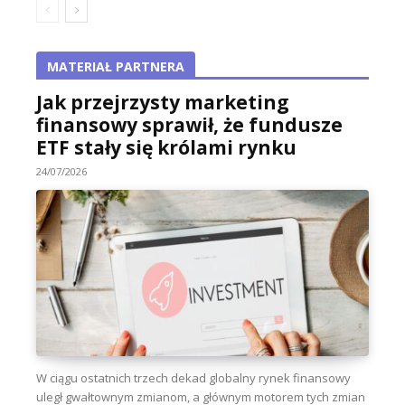
MATERIAŁ PARTNERA
Jak przejrzysty marketing
finansowy sprawił, że fundusze
ETF stały się królami rynku
24/07/2026
W ciągu ostatnich trzech dekad globalny rynek finansowy
uległ gwałtownym zmianom, a głównym motorem tych zmian