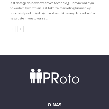
jest dostęp do nowoczesnych technologii. Innym ważnym
powodem tych zmian jest fakt, że marketing finansowy
przeniósł punkt ciężkości ze skomplikowanych produktów
na proste inwestowanie...
O NAS