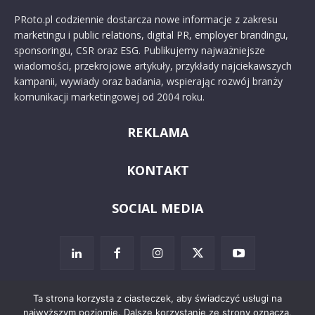
PRoto.pl codziennie dostarcza nowe informacje z zakresu
marketingu i public relations, digital PR, employer brandingu,
sponsoringu, CSR oraz ESG. Publikujemy najważniejsze
wiadomości, przekrojowe artykuły, przykłady najciekawszych
kampanii, wywiady oraz badania, wspierając rozwój branży
komunikacji marketingowej od 2004 roku.
REKLAMA
KONTAKT
SOCIAL MEDIA
Ta strona korzysta z ciasteczek, aby świadczyć usługi na
najwyższym poziomie. Dalsze korzystanie ze strony oznacza,