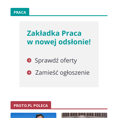
PRACA
PROTO.PL POLECA