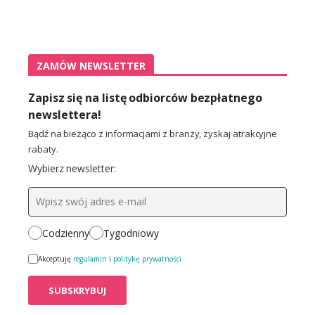
ZAMÓW NEWSLETTER
Zapisz się na listę odbiorców bezpłatnego
newslettera!
Bądź na bieżąco z informacjami z branży, zyskaj atrakcyjne
rabaty.
Wybierz newsletter:
Codzienny
Tygodniowy
Akceptuję
regulamin
i
politykę prywatności