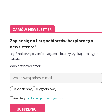
ZAMÓW NEWSLETTER
Zapisz się na listę odbiorców bezpłatnego
newslettera!
Bądź na bieżąco z informacjami z branży, zyskaj atrakcyjne
rabaty.
Wybierz newsletter:
Codzienny
Tygodniowy
Akceptuję
regulamin
i
politykę prywatności