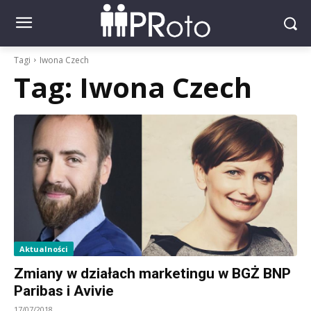
Tagi
Iwona Czech
Tag:
Iwona Czech
Aktualności
Zmiany w działach marketingu w BGŻ BNP
Paribas i Avivie
17/07/2018