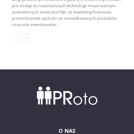
jest dostęp do nowoczesnych technologii. Innym ważnym
powodem tych zmian jest fakt, że marketing finansowy
przeniósł punkt ciężkości ze skomplikowanych produktów
na proste inwestowanie...
O NAS