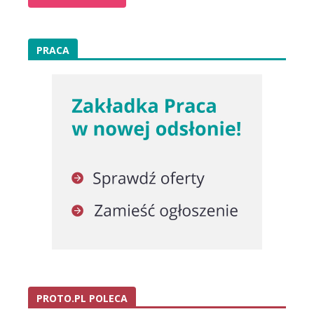
PRACA
PROTO.PL POLECA