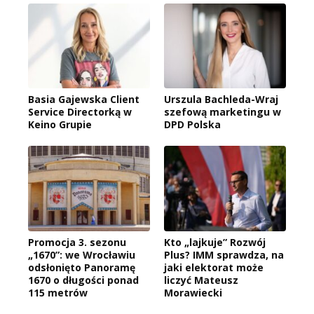
Basia Gajewska Client
Urszula Bachleda-Wraj
Service Directorką w
szefową marketingu w
Keino Grupie
DPD Polska
Promocja 3. sezonu
Kto „lajkuje” Rozwój
„1670”: we Wrocławiu
Plus? IMM sprawdza, na
odsłonięto Panoramę
jaki elektorat może
1670 o długości ponad
liczyć Mateusz
115 metrów
Morawiecki