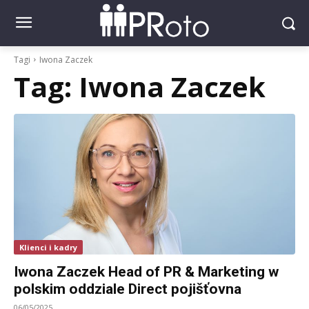
Tagi
Iwona Zaczek
Tag:
Iwona Zaczek
Klienci i kadry
Iwona Zaczek Head of PR & Marketing w
polskim oddziale Direct pojišťovna
06/05/2025