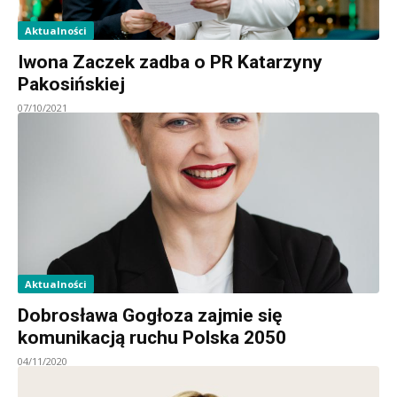
Aktualności
Iwona Zaczek zadba o PR Katarzyny
Pakosińskiej
07/10/2021
Aktualności
Dobrosława Gogłoza zajmie się
komunikacją ruchu Polska 2050
04/11/2020