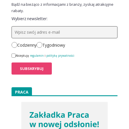
Bądź na bieżąco z informacjami z branży, zyskaj atrakcyjne
rabaty.
Wybierz newsletter:
Codzienny
Tygodniowy
Akceptuję
regulamin
i
politykę prywatności
PRACA