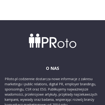
O NAS
PRoto.pl codziennie dostarcza nowe informacje z zakresu
marketingu i public relations, digital PR, employer brandingu,
sponsoringu, CSR oraz ESG. Publikujemy najważniejsze
wiadomości, przekrojowe artykuły, przykłady najciekawszych
kampanii, wywiady oraz badania, wspierając rozwój branży
komunikacji marketingowej od 2004 roku.