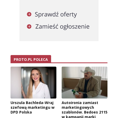
PROTO.PL POLECA
Urszula Bachleda-Wraj
Autoironia zamiast
szefową marketingu w
marketingowych
DPD Polska
szablonów. Bedoes 2115
w kampanii marki