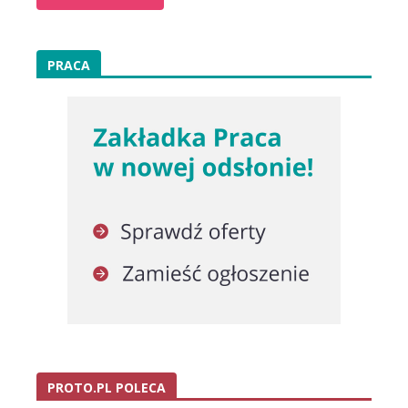
PRACA
PROTO.PL POLECA