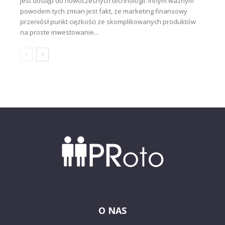
jest dostęp do nowoczesnych technologii. Innym ważnym
powodem tych zmian jest fakt, że marketing finansowy
przeniósł punkt ciężkości ze skomplikowanych produktów
na proste inwestowanie...
O NAS