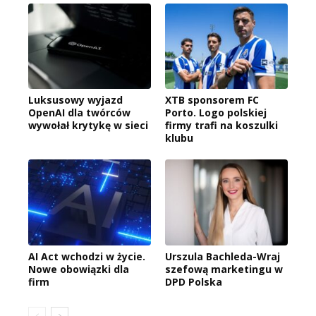
Luksusowy wyjazd
XTB sponsorem FC
OpenAI dla twórców
Porto. Logo polskiej
wywołał krytykę w sieci
firmy trafi na koszulki
klubu
AI Act wchodzi w życie.
Urszula Bachleda-Wraj
Nowe obowiązki dla
szefową marketingu w
firm
DPD Polska