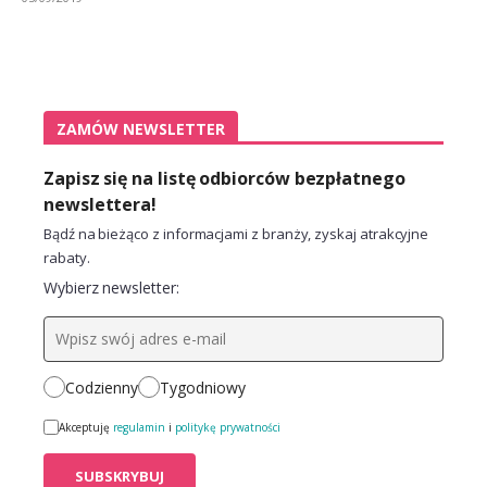
ZAMÓW NEWSLETTER
Zapisz się na listę odbiorców bezpłatnego
newslettera!
Bądź na bieżąco z informacjami z branży, zyskaj atrakcyjne
rabaty.
Wybierz newsletter:
Codzienny
Tygodniowy
Akceptuję
regulamin
i
politykę prywatności