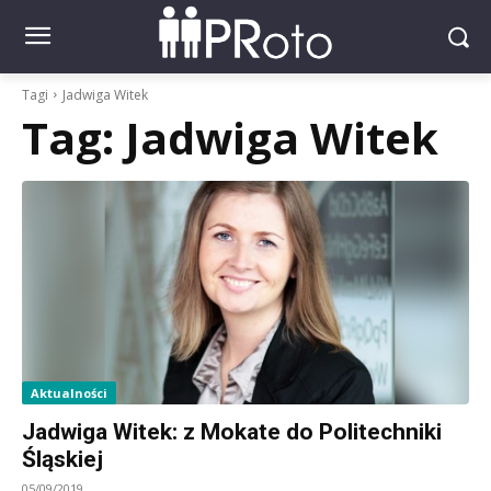
Tagi
Jadwiga Witek
Tag:
Jadwiga Witek
Aktualności
Jadwiga Witek: z Mokate do Politechniki
Śląskiej
05/09/2019