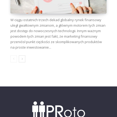
W ciągu ostatnich trzech dekad globalny rynek finansowy
uległ gwałtownym zmianom, a głównym motorem tych zmian
jest dostęp do nowoczesnych technologii. Innym ważnym
powodem tych zmian jest fakt, że marketing finansowy
przeniósł punkt ciężkości ze skomplikowanych produktów
na proste inwestowanie...