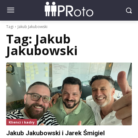
Tagi
Jakub Jakubowski
Tag:
Jakub
Jakubowski
Klienci i kadry
Jakub Jakubowski i Jarek Śmigiel