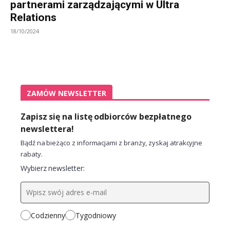
partnerami zarządzającymi w Ultra
Relations
18/10/2024
ZAMÓW NEWSLETTER
Zapisz się na listę odbiorców bezpłatnego
newslettera!
Bądź na bieżąco z informacjami z branży, zyskaj atrakcyjne
rabaty.
Wybierz newsletter:
Codzienny
Tygodniowy