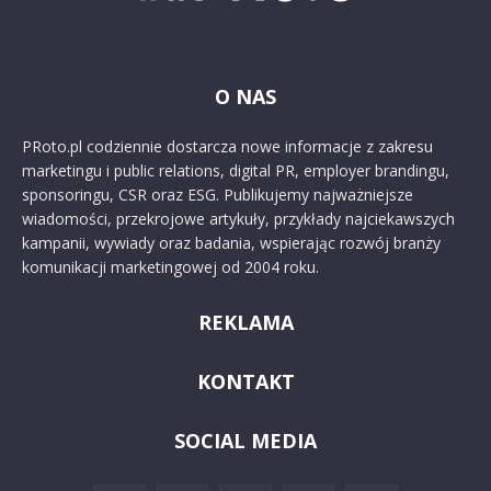
O NAS
PRoto.pl codziennie dostarcza nowe informacje z zakresu
marketingu i public relations, digital PR, employer brandingu,
sponsoringu, CSR oraz ESG. Publikujemy najważniejsze
wiadomości, przekrojowe artykuły, przykłady najciekawszych
kampanii, wywiady oraz badania, wspierając rozwój branży
komunikacji marketingowej od 2004 roku.
REKLAMA
KONTAKT
SOCIAL MEDIA