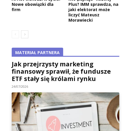
Nowe obowiązki dla
Plus? IMM sprawdza, na
firm
jaki elektorat może
liczyć Mateusz
Morawiecki
MATERIAŁ PARTNERA
Jak przejrzysty marketing
finansowy sprawił, że fundusze
ETF stały się królami rynku
24/07/2026