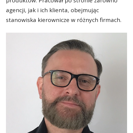
produktów. Pracował po stronie zarówno
agencji, jak i ich klienta, obejmując
stanowiska kierownicze w różnych firmach.