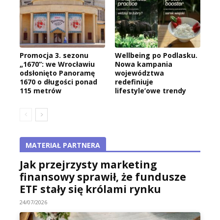
Promocja 3. sezonu
Wellbeing po Podlasku.
„1670”: we Wrocławiu
Nowa kampania
odsłonięto Panoramę
województwa
1670 o długości ponad
redefiniuje
115 metrów
lifestyle’owe trendy
MATERIAŁ PARTNERA
Jak przejrzysty marketing
finansowy sprawił, że fundusze
ETF stały się królami rynku
24/07/2026