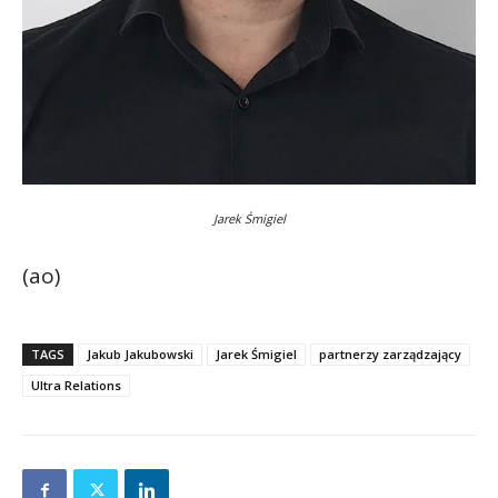
Jarek Śmigiel
(ao)
TAGS
Jakub Jakubowski
Jarek Śmigiel
partnerzy zarządzający
Ultra Relations