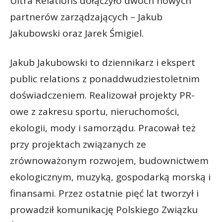
Ultra Relations dołączyło dwóch nowych
partnerów zarządzających – Jakub
Jakubowski oraz Jarek Śmigiel.
Jakub Jakubowski to dziennikarz i ekspert
public relations z ponaddwudziestoletnim
doświadczeniem. Realizował projekty PR-
owe z zakresu sportu, nieruchomości,
ekologii, mody i samorządu. Pracował też
przy projektach związanych ze
zrównoważonym rozwojem, budownictwem
ekologicznym, muzyką, gospodarką morską i
finansami. Przez ostatnie pięć lat tworzył i
prowadził komunikację Polskiego Związku