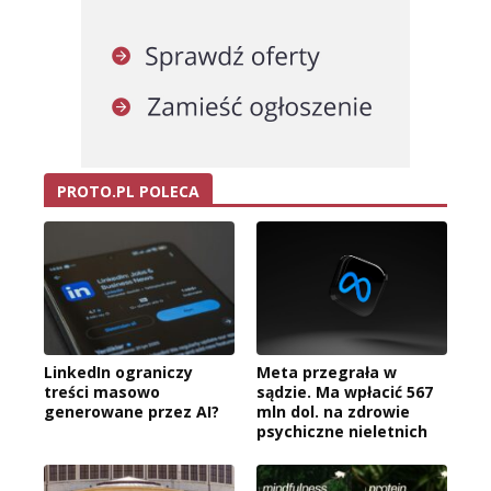
PROTO.PL POLECA
LinkedIn ograniczy
Meta przegrała w
treści masowo
sądzie. Ma wpłacić 567
generowane przez AI?
mln dol. na zdrowie
psychiczne nieletnich