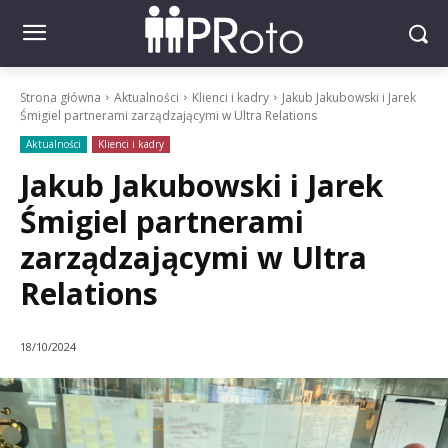
Strona główna
Aktualności
Klienci i kadry
Jakub Jakubowski i Jarek
Śmigiel partnerami zarządzającymi w Ultra Relations
Aktualności
Klienci i kadry
Jakub Jakubowski i Jarek
Śmigiel partnerami
zarządzającymi w Ultra
Relations
18/10/2024