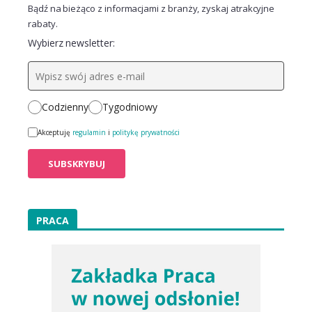
Bądź na bieżąco z informacjami z branży, zyskaj atrakcyjne
rabaty.
Wybierz newsletter:
Codzienny
Tygodniowy
Akceptuję
regulamin
i
politykę prywatności
PRACA