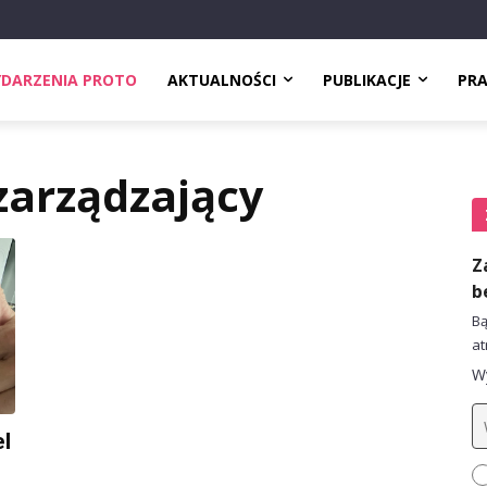
DARZENIA PROTO
AKTUALNOŚCI
PUBLIKACJE
PR
zarządzający
Z
b
Bą
at
Wy
l