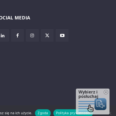
OCIAL MEDIA
Wybierz i
posłuchaj
z się na ich użycie.
Zgoda
Polityka prywatności