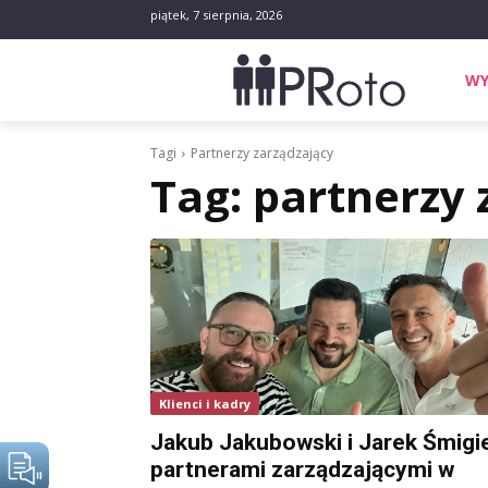
piątek, 7 sierpnia, 2026
WY
Tagi
Partnerzy zarządzający
Tag:
partnerzy 
Klienci i kadry
Jakub Jakubowski i Jarek Śmigie
partnerami zarządzającymi w