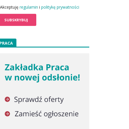
Akceptuję
regulamin
i
politykę prywatności
PRACA