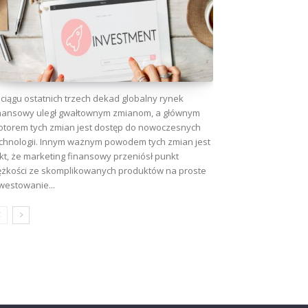
ciągu ostatnich trzech dekad globalny rynek
nansowy uległ gwałtownym zmianom, a głównym
torem tych zmian jest dostęp do nowoczesnych
chnologii. Innym ważnym powodem tych zmian jest
kt, że marketing finansowy przeniósł punkt
ężkości ze skomplikowanych produktów na proste
westowanie...