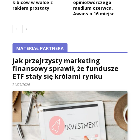
kibiców w walce z
opiniotwórczego
rakiem prostaty
medium czerwca.
Awans o 16 miejsc
MATERIAŁ PARTNERA
Jak przejrzysty marketing
finansowy sprawił, że fundusze
ETF stały się królami rynku
24/07/2026