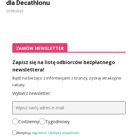
dla Decathlonu
23/08/2023
ZAMÓW NEWSLETTER
Zapisz się na listę odbiorców bezpłatnego
newslettera!
Bądź na bieżąco z informacjami z branży, zyskaj atrakcyjne
rabaty.
Wybierz newsletter:
Codzienny
Tygodniowy
Akceptuję
regulamin
i
politykę prywatności