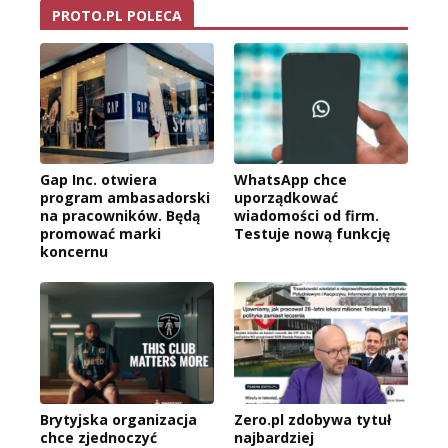
PROTO.PL POLECA
Gap Inc. otwiera
WhatsApp chce
program ambasadorski
uporządkować
na pracowników. Będą
wiadomości od firm.
promować marki
Testuje nową funkcję
koncernu
Brytyjska organizacja
Zero.pl zdobywa tytuł
chce zjednoczyć
najbardziej