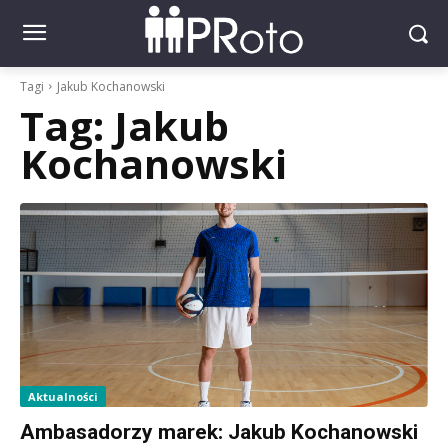
Tagi
Jakub Kochanowski
Tag:
Jakub
Kochanowski
Aktualności
Ambasadorzy marek: Jakub Kochanowski