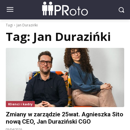
Tagi
Jan Durazińki
Tag:
Jan Durazińki
Klienci i kadry
Zmiany w zarządzie 25wat. Agnieszka Sito
nową CEO, Jan Duraziński CGO
09/04/2026