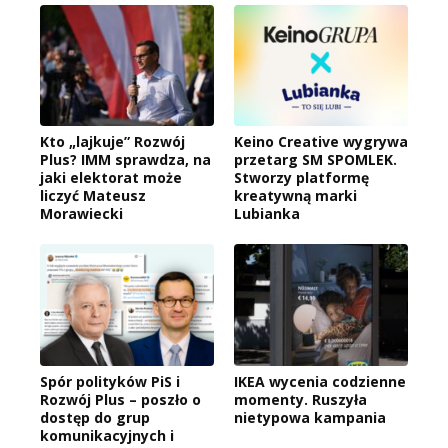
Kto „lajkuje” Rozwój
Keino Creative wygrywa
Plus? IMM sprawdza, na
przetarg SM SPOMLEK.
jaki elektorat może
Stworzy platformę
liczyć Mateusz
kreatywną marki
Morawiecki
Lubianka
Spór polityków PiS i
IKEA wycenia codzienne
Rozwój Plus – poszło o
momenty. Ruszyła
dostęp do grup
nietypowa kampania
komunikacyjnych i