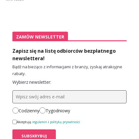
ZAMÓW NEWSLETTER
Zapisz się na listę odbiorców bezpłatnego
newslettera!
Bądź na bieżąco z informacjami z branży, zyskaj atrakcyjne
rabaty.
Wybierz newsletter:
Codzienny
Tygodniowy
Akceptuję
regulamin
i
politykę prywatności