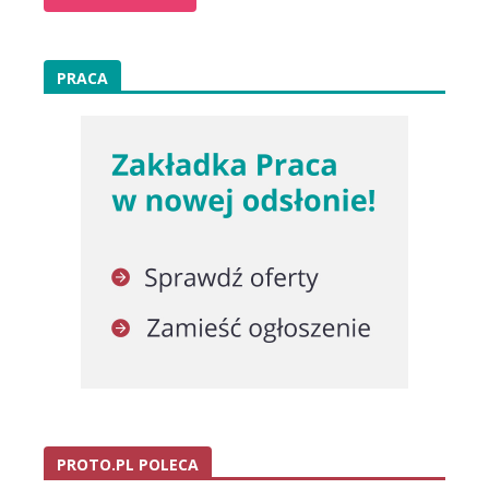
PRACA
PROTO.PL POLECA