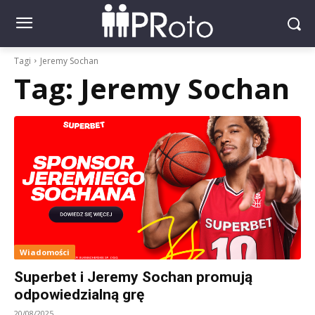
Tagi
Jeremy Sochan
Tag:
Jeremy Sochan
Wiadomości
Superbet i Jeremy Sochan promują
odpowiedzialną grę
20/08/2025