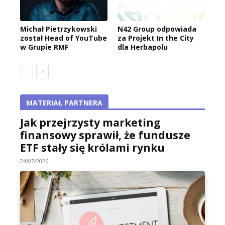
Michał Pietrzykowski
N42 Group odpowiada
został Head of YouTube
za Projekt In the City
w Grupie RMF
dla Herbapolu
MATERIAŁ PARTNERA
Jak przejrzysty marketing
finansowy sprawił, że fundusze
ETF stały się królami rynku
24/07/2026