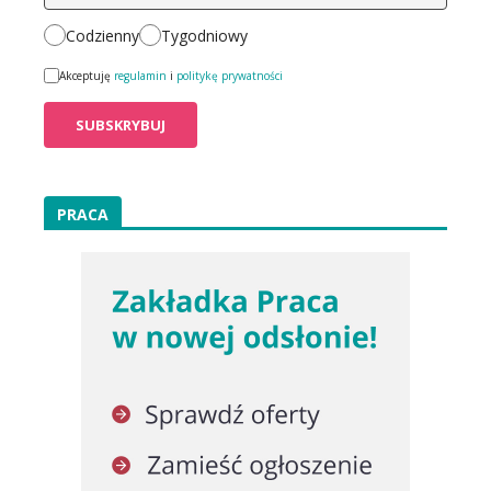
Codzienny
Tygodniowy
Akceptuję
regulamin
i
politykę prywatności
PRACA