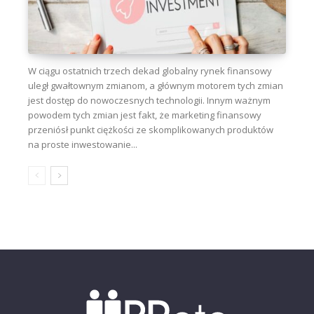
W ciągu ostatnich trzech dekad globalny rynek finansowy
uległ gwałtownym zmianom, a głównym motorem tych zmian
jest dostęp do nowoczesnych technologii. Innym ważnym
powodem tych zmian jest fakt, że marketing finansowy
przeniósł punkt ciężkości ze skomplikowanych produktów
na proste inwestowanie...