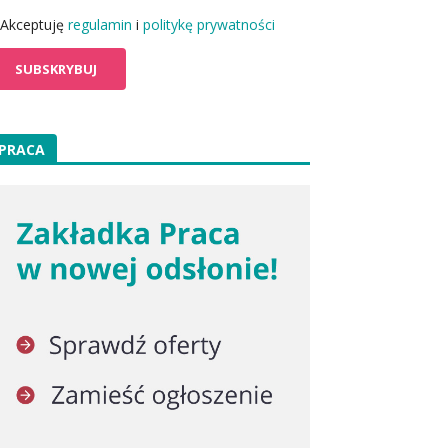
Akceptuję
regulamin
i
politykę prywatności
PRACA