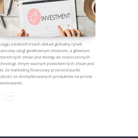
ciągu ostatnich trzech dekad globalny rynek
nansowy uległ gwałtownym zmianom, a głównym
torem tych zmian jest dostęp do nowoczesnych
chnologii. Innym ważnym powodem tych zmian jest
kt, że marketing finansowy przeniósł punkt
ężkości ze skomplikowanych produktów na proste
westowanie...