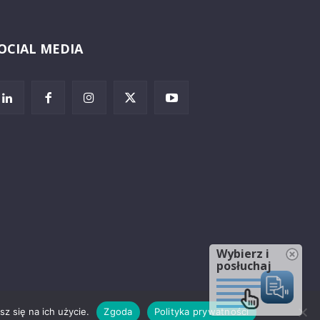
OCIAL MEDIA
Wybierz i
posłuchaj
z się na ich użycie.
Zgoda
Polityka prywatności