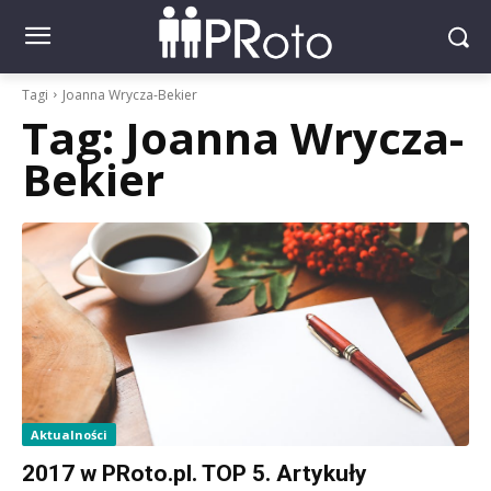
Tagi
Joanna Wrycza-Bekier
Tag:
Joanna Wrycza-
Bekier
Aktualności
2017 w PRoto.pl. TOP 5. Artykuły