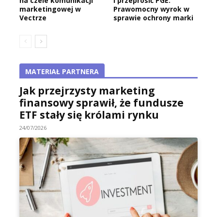
na czele komunikacji
i przeprosić PGE.
marketingowej w
Prawomocny wyrok w
Vectrze
sprawie ochrony marki
MATERIAŁ PARTNERA
Jak przejrzysty marketing
finansowy sprawił, że fundusze
ETF stały się królami rynku
24/07/2026