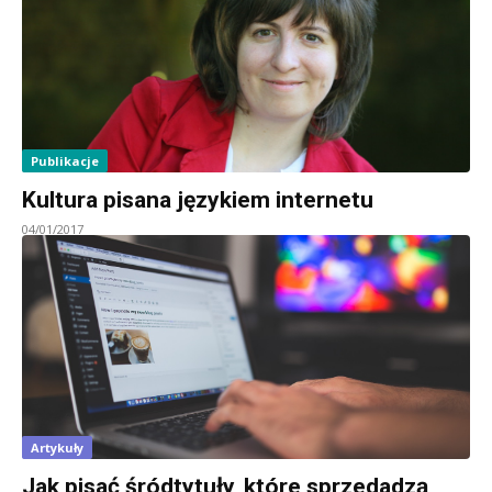
Publikacje
Kultura pisana językiem internetu
04/01/2017
Artykuły
Jak pisać śródtytuły, które sprzedadzą