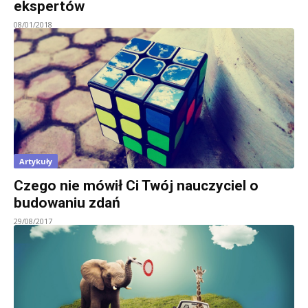
ekspertów
08/01/2018
Artykuły
Czego nie mówił Ci Twój nauczyciel o
budowaniu zdań
29/08/2017