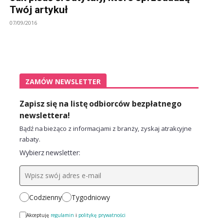
Twój artykuł
07/09/2016
ZAMÓW NEWSLETTER
Zapisz się na listę odbiorców bezpłatnego
newslettera!
Bądź na bieżąco z informacjami z branży, zyskaj atrakcyjne
rabaty.
Wybierz newsletter:
Codzienny
Tygodniowy
Akceptuję
regulamin
i
politykę prywatności