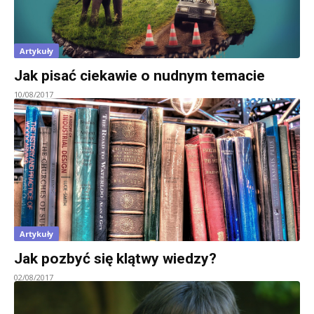
Artykuły
Jak pisać ciekawie o nudnym temacie
10/08/2017
Artykuły
Jak pozbyć się klątwy wiedzy?
02/08/2017