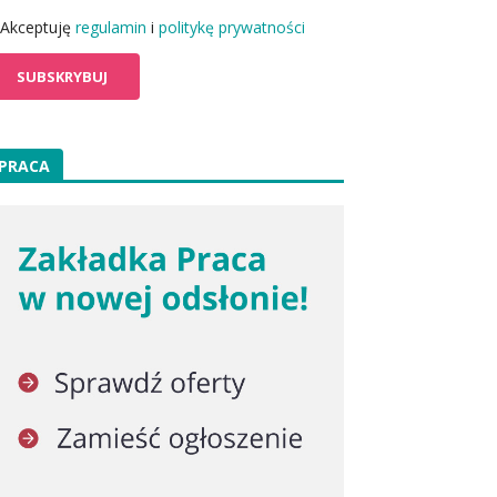
Akceptuję
regulamin
i
politykę prywatności
PRACA