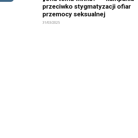
przeciwko stygmatyzacji ofiar
przemocy seksualnej
31/03/2025