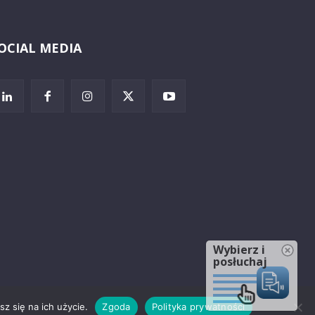
OCIAL MEDIA
Wybierz i
posłuchaj
z się na ich użycie.
Zgoda
Polityka prywatności