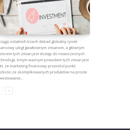
ciągu ostatnich trzech dekad globalny rynek
nansowy uległ gwałtownym zmianom, a głównym
torem tych zmian jest dostęp do nowoczesnych
chnologii. Innym ważnym powodem tych zmian jest
kt, że marketing finansowy przeniósł punkt
ężkości ze skomplikowanych produktów na proste
westowanie...