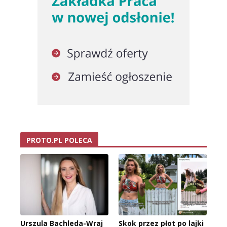
PROTO.PL POLECA
Urszula Bachleda-Wraj
Skok przez płot po lajki