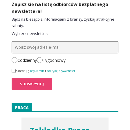
Zapisz się na listę odbiorców bezpłatnego
newslettera!
Bądź na bieżąco z informacjami z branży, zyskaj atrakcyjne
rabaty.
Wybierz newsletter:
Codzienny
Tygodniowy
Akceptuję
regulamin
i
politykę prywatności
PRACA