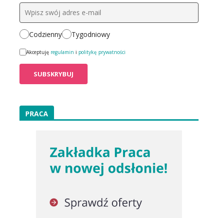
Codzienny
Tygodniowy
Akceptuję
regulamin
i
politykę prywatności
PRACA