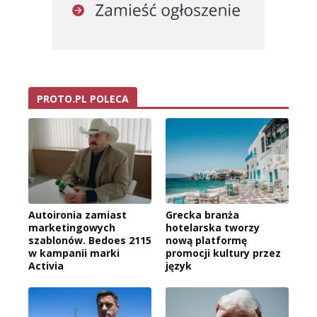
PROTO.PL POLECA
Autoironia zamiast
Grecka branża
marketingowych
hotelarska tworzy
szablonów. Bedoes 2115
nową platformę
w kampanii marki
promocji kultury przez
Activia
język