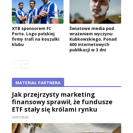
XTB sponsorem FC
Światowe media pod
Porto. Logo polskiej
wrażeniem wyczynu
firmy trafi na koszulki
Kubkowskiego. Ponad
klubu
600 internetowych
publikacji w 3 dni
MATERIAŁ PARTNERA
Jak przejrzysty marketing
finansowy sprawił, że fundusze
ETF stały się królami rynku
24/07/2026