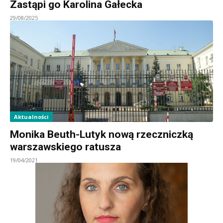
Zastąpi go Karolina Gałecka
29/08/2025
Aktualności
Monika Beuth-Lutyk nową rzeczniczką
warszawskiego ratusza
19/04/2021